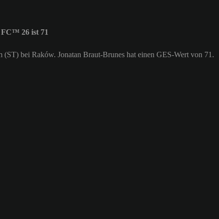
FC™ 26 ist 71
urm (ST) bei Raków. Jonatan Braut-Brunes hat einen GES-Wert von 71.