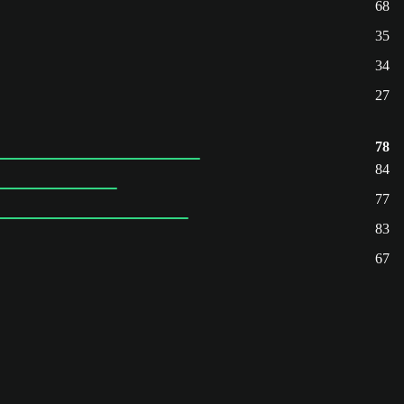
68
35
34
27
78
84
77
83
67