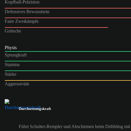
Kopfball-Präzision
Defensives Bewusstsein
Faire Zweikämpfe
Grätsche
Physis
Sprungkraft
Stamina
Stärke
Aggressivität
Durchsetzungskraft
Führt Schulter-Rempler und Abschirmen beim Dribbling mit er