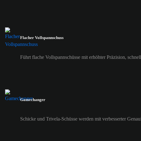
Flacher Vollspannschuss
Führt flache Vollspannschüsse mit erhöhter Präzision, schne
Gamechanger
Schicke und Trivela-Schüsse werden mit verbesserter Genaui