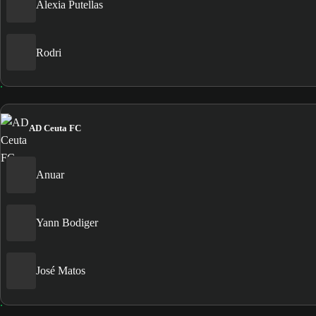
Alexia Putellas
Rodri
AD Ceuta FC
Anuar
Yann Bodiger
José Matos