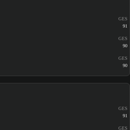
GES
91
GES
90
GES
90
GES
91
GES