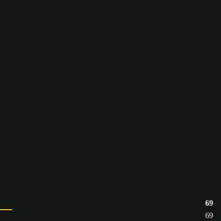
69
69