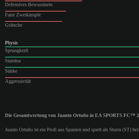
Defensives Bewusstsein
Faire Zweikämpfe
Grätsche
Physis
Sprungkraft
Stamina
Stärke
Aggressivität
Die Gesamtwertung von Juanto Ortuño in EA SPORTS FC™ 26
Juanto Ortuño ist ein Profi aus Spanien und spielt als Sturm (ST) 