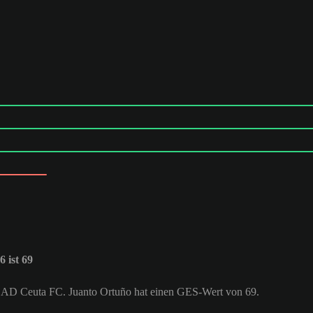
 ist 69
bei AD Ceuta FC. Juanto Ortuño hat einen GES-Wert von 69.