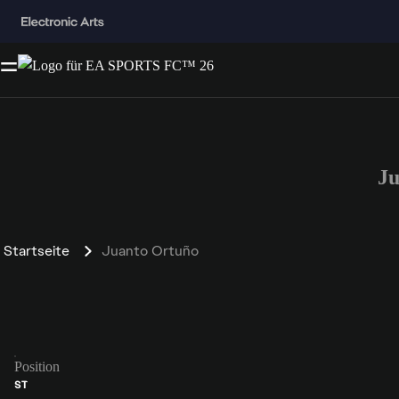
Ju
Startseite
Juanto Ortuño
Position
ST