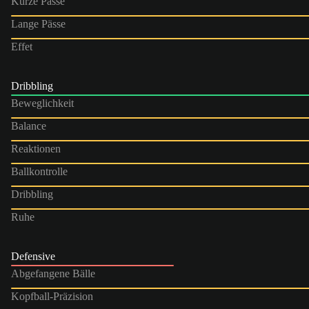
Kurze Pässe
Lange Pässe
Effet
Dribbling
Beweglichkeit
Balance
Reaktionen
Ballkontrolle
Dribbling
Ruhe
Defensive
Abgefangene Bälle
Kopfball-Präzision