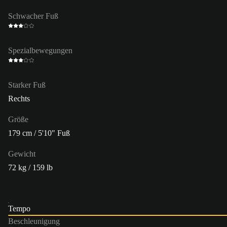
Schwacher Fuß
Spezialbewegungen
Starker Fuß
Rechts
Größe
179 cm / 5'10" Fuß
Gewicht
72 kg / 159 lb
Tempo
Beschleunigung