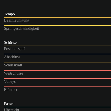
Tempo
Beschleunigung
Sprintgeschwindigkeit
Schüsse
Positionsspiel
Abschluss
Schusskraft
Weitschüsse
Volleys
Elfmeter
Passen
Übersicht