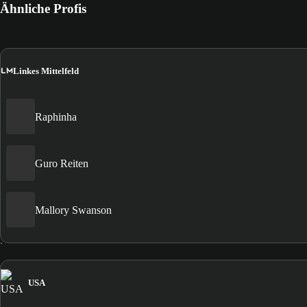
Ähnliche Profis
LM
Linkes Mittelfeld
Raphinha
Guro Reiten
Mallory Swanson
USA