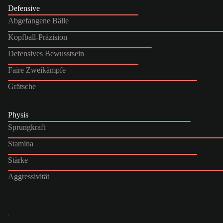
Defensive
Abgefangene Bälle
Kopfball-Präzision
Defensives Bewusstsein
Faire Zweikämpfe
Grätsche
Physis
Sprungkraft
Stamina
Stärke
Aggressivität