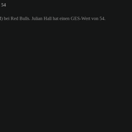
 54
LM) bei Red Bulls. Julian Hall hat einen GES-Wert von 54.