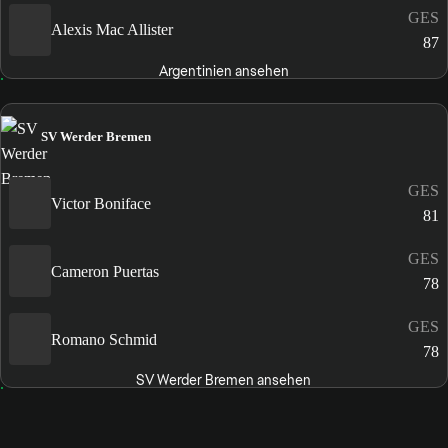
GES
Alexis Mac Allister
87
Argentinien ansehen
SV Werder Bremen
GES
Victor Boniface
81
GES
Cameron Puertas
78
GES
Romano Schmid
78
SV Werder Bremen ansehen