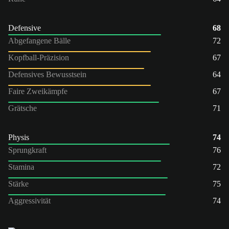
Defensive
68
Abgefangene Bälle
72
Kopfball-Präzision
67
Defensives Bewusstsein
64
Faire Zweikämpfe
67
Grätsche
71
Physis
74
Sprungkraft
76
Stamina
72
Stärke
75
Aggressivität
74