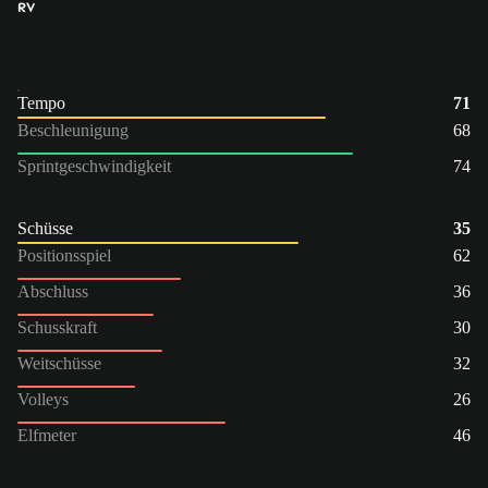
RV
Tempo
71
Beschleunigung
68
Sprintgeschwindigkeit
74
Schüsse
35
Positionsspiel
62
Abschluss
36
Schusskraft
30
Weitschüsse
32
Volleys
26
Elfmeter
46