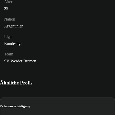
Alter
25
Nation
Argentinien
Liga
Bundesliga
Team
SV Werder Bremen
Ähnliche Profis
IV
Innenverteidigung