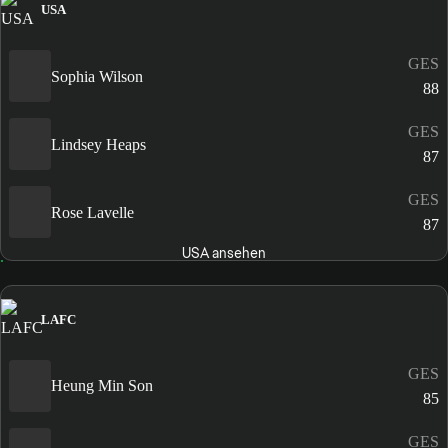
USA
GES
Sophia Wilson
88
GES
Lindsey Heaps
87
GES
Rose Lavelle
87
USA ansehen
LAFC
GES
Heung Min Son
85
GES