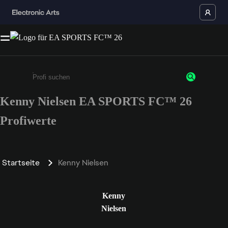
Kenny Nielsen EA SPORTS FC™ 26
Gib mindestens 3 Zeichen oder Ziffern ein
Profiwerte
Startseite
Kenny Nielsen
Kenny
Nielsen