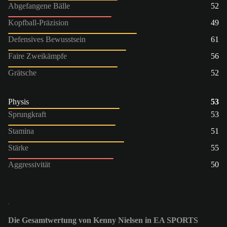
Abgefangene Bälle
52
Kopfball-Präzision
49
Defensives Bewusstsein
61
Faire Zweikämpfe
56
Grätsche
52
Physis
53
Sprungkraft
53
Stamina
51
Stärke
55
Aggressivität
50
Die Gesamtwertung von Kenny Nielsen in EA SPORTS