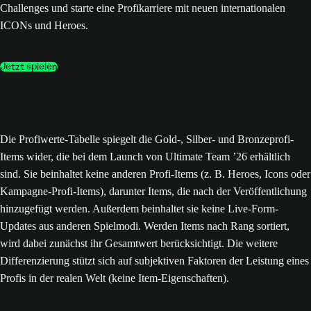
Challenges und starte eine Profikarriere mit neuen internationalen
ICONs und Heroes.
Jetzt spielen
Die Profiwerte-Tabelle spiegelt die Gold-, Silber- und Bronzeprofi-
Items wider, die bei dem Launch von Ultimate Team ’26 erhältlich
sind. Sie beinhaltet keine anderen Profi-Items (z. B. Heroes, Icons oder
Kampagne-Profi-Items), darunter Items, die nach der Veröffentlichung
hinzugefügt werden. Außerdem beinhaltet sie keine Live-Form-
Updates aus anderen Spielmodi. Werden Items nach Rang sortiert,
wird dabei zunächst ihr Gesamtwert berücksichtigt. Die weitere
Differenzierung stützt sich auf subjektiven Faktoren der Leistung eines
Profis in der realen Welt (keine Item-Eigenschaften).