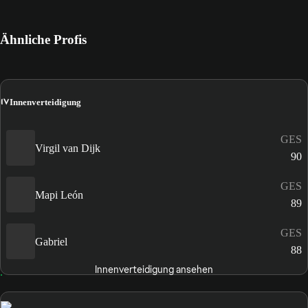
Ähnliche Profis
IV
Innenverteidigung
GES
Virgil van Dijk
90
GES
Mapi León
89
GES
Gabriel
88
Innenverteidigung ansehen