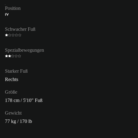
Position
IV
Schwacher Fuß
Spezialbewegungen
Starker Fuß
Rechts
Größe
178 cm / 5'10" Fuß
Gewicht
77 kg / 170 lb