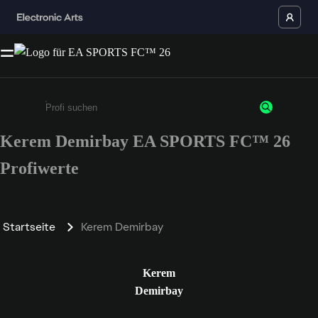
Kerem Demirbay EA SPORTS FC™ 26
Gib mindestens 3 Zeichen oder Ziffern ein
Profiwerte
Startseite
Kerem Demirbay
Kerem
Demirbay