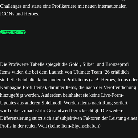
Challenges und starte eine Profikarriere mit neuen internationalen
ICONs und Heroes.
Jetzt spielen
Die Profiwerte-Tabelle spiegelt die Gold-, Silber- und Bronzeprofi-
Items wider, die bei dem Launch von Ultimate Team ’26 erhältlich
sind. Sie beinhaltet keine anderen Profi-Items (z. B. Heroes, Icons oder
Kampagne-Profi-Items), darunter Items, die nach der Veröffentlichung
hinzugefügt werden. Außerdem beinhaltet sie keine Live-Form-
Updates aus anderen Spielmodi. Werden Items nach Rang sortiert,
wird dabei zunächst ihr Gesamtwert berücksichtigt. Die weitere
Differenzierung stützt sich auf subjektiven Faktoren der Leistung eines
Profis in der realen Welt (keine Item-Eigenschaften).