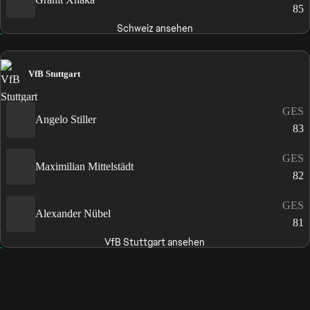
85
Schweiz ansehen
VfB Stuttgart
GES
Angelo Stiller
83
GES
Maximilian Mittelstädt
82
GES
Alexander Nübel
81
VfB Stuttgart ansehen