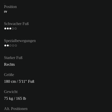
Position
IV
Schwacher Fuß
Spezialbewegungen
Starker Fuß
Rechts
Größe
180 cm / 5'11" Fuß
Gewicht
75 kg / 165 lb
Alt. Positionen