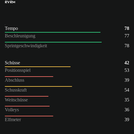
RV
RM
Tempo
78
Beschleunigung
77
Sprintgeschwindigkeit
78
Schüsse
42
Positionsspiel
53
Abschluss
39
Schusskraft
54
Weitschüsse
35
Volleys
36
Elfmeter
39