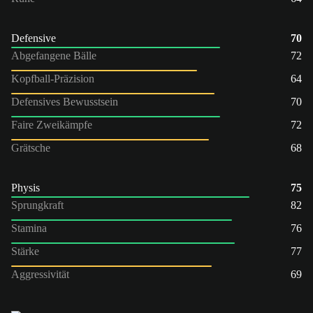
Defensive
70
Abgefangene Bälle
72
Kopfball-Präzision
64
Defensives Bewusstsein
70
Faire Zweikämpfe
72
Grätsche
68
Physis
75
Sprungkraft
82
Stamina
76
Stärke
77
Aggressivität
69