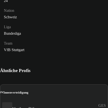
24
Nation
Schweiz
Liga
Bundesliga
Team
VfB Stuttgart
Ähnliche Profis
IV
Innenverteidigung
GES