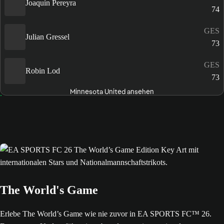
Joaquín Pereyra
74
GES
Julian Gressel
73
GES
Robin Lod
73
Minnesota United ansehen
The World's Game
Erlebe The World’s Game wie nie zuvor in EA SPORTS FC™ 26.