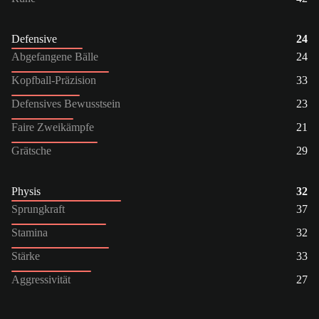
Defensive
24
Abgefangene Bälle
24
Kopfball-Präzision
33
Defensives Bewusstsein
23
Faire Zweikämpfe
21
Grätsche
29
Physis
32
Sprungkraft
37
Stamina
32
Stärke
33
Aggressivität
27