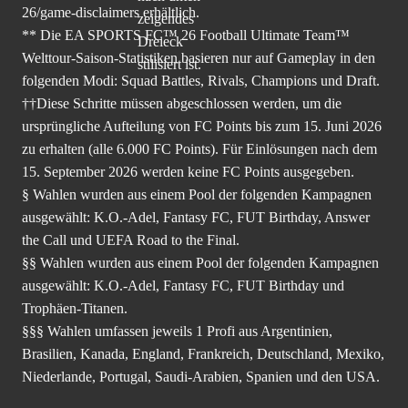
26/game-disclaimers
erhältlich.
** Die EA SPORTS FC™ 26 Football Ultimate Team™
Welttour-Saison-Statistiken basieren nur auf Gameplay in den
folgenden Modi: Squad Battles, Rivals, Champions und Draft.
††Diese Schritte müssen abgeschlossen werden, um die
ursprüngliche Aufteilung von FC Points bis zum 15. Juni 2026
zu erhalten (alle 6.000 FC Points). Für Einlösungen nach dem
15. September 2026 werden keine FC Points ausgegeben.
§ Wahlen wurden aus einem Pool der folgenden Kampagnen
ausgewählt: K.O.-Adel, Fantasy FC, FUT Birthday, Answer
the Call und UEFA Road to the Final.
§§ Wahlen wurden aus einem Pool der folgenden Kampagnen
ausgewählt: K.O.-Adel, Fantasy FC, FUT Birthday und
Trophäen-Titanen.
§§§ Wahlen umfassen jeweils 1 Profi aus Argentinien,
Brasilien, Kanada, England, Frankreich, Deutschland, Mexiko,
Niederlande, Portugal, Saudi-Arabien, Spanien und den USA.