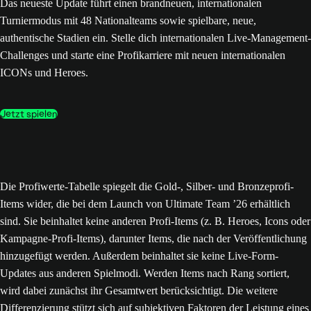
Das neueste Update führt einen brandneuen, internationalen
Turniermodus mit 48 Nationalteams sowie spielbare, neue,
authentische Stadien ein. Stelle dich internationalen Live-Management-
Challenges und starte eine Profikarriere mit neuen internationalen
ICONs und Heroes.
Jetzt spielen
Die Profiwerte-Tabelle spiegelt die Gold-, Silber- und Bronzeprofi-
Items wider, die bei dem Launch von Ultimate Team ’26 erhältlich
sind. Sie beinhaltet keine anderen Profi-Items (z. B. Heroes, Icons oder
Kampagne-Profi-Items), darunter Items, die nach der Veröffentlichung
hinzugefügt werden. Außerdem beinhaltet sie keine Live-Form-
Updates aus anderen Spielmodi. Werden Items nach Rang sortiert,
wird dabei zunächst ihr Gesamtwert berücksichtigt. Die weitere
Differenzierung stützt sich auf subjektiven Faktoren der Leistung eines