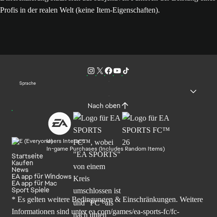
Profis in der realen Welt (keine Item-Eigenschaften).
Sprache
Nach oben
Users Interact
In-game Purchases (Includes Random Items)
Startseite
Kaufen
News
EA app für Windows
EA app für Mac
Sport Spiele
* Es gelten weitere Bedingungen & Einschränkungen. Weitere
Informationen sind unter
ea.com/games/ea-sports-fc/fc-