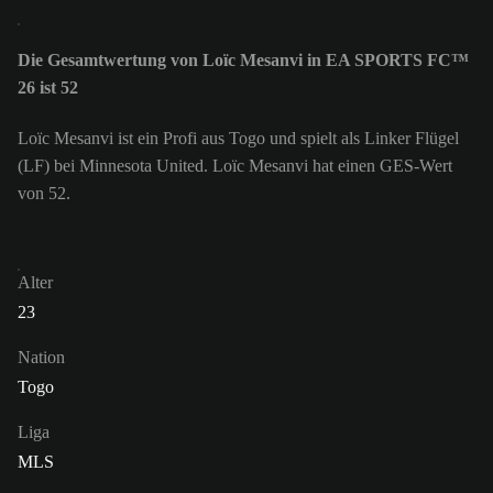
Die Gesamtwertung von Loïc Mesanvi in EA SPORTS FC™
26 ist 52
Loïc Mesanvi ist ein Profi aus Togo und spielt als Linker Flügel
(LF) bei Minnesota United. Loïc Mesanvi hat einen GES-Wert
von 52.
Alter
23
Nation
Togo
Liga
MLS