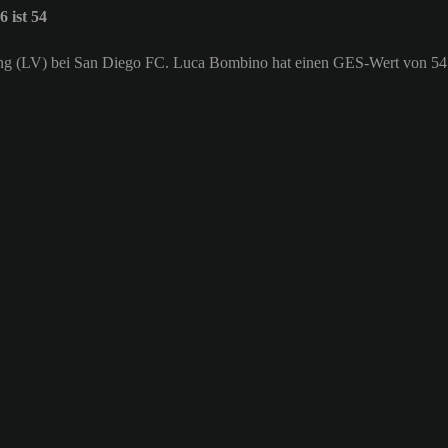
ist 54
gung (LV) bei San Diego FC. Luca Bombino hat einen GES-Wert von 54