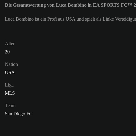
Die Gesamtwertung von Luca Bombino in EA SPORTS FC™ 26 
Luca Bombino ist ein Profi aus USA und spielt als Linke Verteidi
Alter
20
Nation
USA
Liga
MLS
Team
San Diego FC