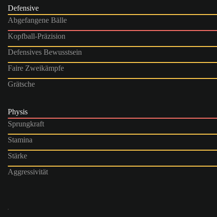
Defensive
Abgefangene Bälle
Kopfball-Präzision
Defensives Bewusstsein
Faire Zweikämpfe
Grätsche
Physis
Sprungkraft
Stamina
Stärke
Aggressivität