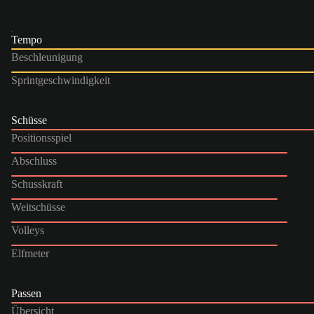
Tempo
Beschleunigung
Sprintgeschwindigkeit
Schüsse
Positionsspiel
Abschluss
Schusskraft
Weitschüsse
Volleys
Elfmeter
Passen
Übersicht