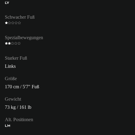
LV
Schwacher Fuß
Spezialbewegungen
Starker Fuß
Links
Größe
170 cm / 5'7" Fuß
Gewicht
73 kg / 161 lb
Alt. Positionen
LM