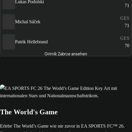
Lukas Podolski
71
GES
Michal Sáček
71
GES
Patrik Hellebrand
70
Górnik Zabrze ansehen
The World's Game
Erlebe The World’s Game wie nie zuvor in EA SPORTS FC™ 26.