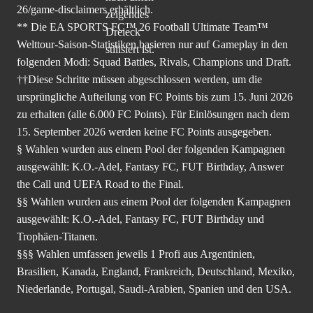
26/game-disclaimers
erhältlich.
** Die EA SPORTS FC™ 26 Football Ultimate Team™
Welttour-Saison-Statistiken basieren nur auf Gameplay in den
folgenden Modi: Squad Battles, Rivals, Champions und Draft.
††Diese Schritte müssen abgeschlossen werden, um die
ursprüngliche Aufteilung von FC Points bis zum 15. Juni 2026
zu erhalten (alle 6.000 FC Points). Für Einlösungen nach dem
15. September 2026 werden keine FC Points ausgegeben.
§ Wahlen wurden aus einem Pool der folgenden Kampagnen
ausgewählt: K.O.-Adel, Fantasy FC, FUT Birthday, Answer
the Call und UEFA Road to the Final.
§§ Wahlen wurden aus einem Pool der folgenden Kampagnen
ausgewählt: K.O.-Adel, Fantasy FC, FUT Birthday und
Trophäen-Titanen.
§§§ Wahlen umfassen jeweils 1 Profi aus Argentinien,
Brasilien, Kanada, England, Frankreich, Deutschland, Mexiko,
Niederlande, Portugal, Saudi-Arabien, Spanien und den USA.