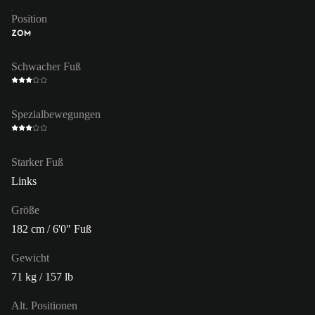
Position
ZOM
Schwacher Fuß
Spezialbewegungen
Starker Fuß
Links
Größe
182 cm / 6'0" Fuß
Gewicht
71 kg / 157 lb
Alt. Positionen