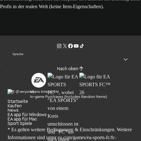
Profis in der realen Welt (keine Item-Eigenschaften).
Sprache
Nach oben
Users Interact
In-game Purchases (Includes Random Items)
Startseite
Kaufen
News
EA app für Windows
EA app für Mac
Sport Spiele
* Es gelten weitere Bedingungen & Einschränkungen. Weitere
Informationen sind unter
ea.com/games/ea-sports-fc/fc-