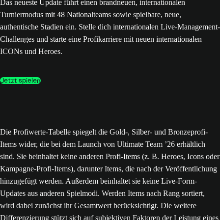
Das neueste Update führt einen brandneuen, internationalen
Turniermodus mit 48 Nationalteams sowie spielbare, neue,
authentische Stadien ein. Stelle dich internationalen Live-Management-
Challenges und starte eine Profikarriere mit neuen internationalen
ICONs und Heroes.
Jetzt spielen
Die Profiwerte-Tabelle spiegelt die Gold-, Silber- und Bronzeprofi-
Items wider, die bei dem Launch von Ultimate Team ’26 erhältlich
sind. Sie beinhaltet keine anderen Profi-Items (z. B. Heroes, Icons oder
Kampagne-Profi-Items), darunter Items, die nach der Veröffentlichung
hinzugefügt werden. Außerdem beinhaltet sie keine Live-Form-
Updates aus anderen Spielmodi. Werden Items nach Rang sortiert,
wird dabei zunächst ihr Gesamtwert berücksichtigt. Die weitere
Differenzierung stützt sich auf subjektiven Faktoren der Leistung eines