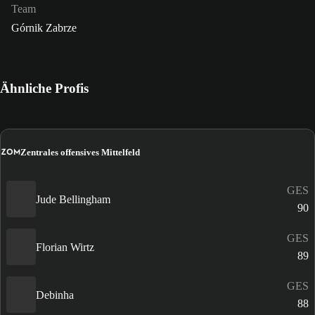
Team
Górnik Zabrze
Ähnliche Profis
ZOM
Zentrales offensives Mittelfeld
GES
Jude Bellingham
90
GES
Florian Wirtz
89
GES
Debinha
88