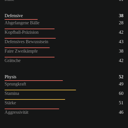
Defensive
38
Abgefangene Bälle
28
Kopfball-Präzision
42
Defensives Bewusstsein
43
Faire Zweikämpfe
38
Grätsche
42
Physis
52
Sprungkraft
49
Stamina
60
Stärke
51
Aggressivität
46