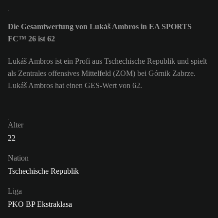
Die Gesamtwertung von Lukáš Ambros in EA SPORTS
FC™ 26 ist 62
Lukáš Ambros ist ein Profi aus Tschechische Republik und spielt
als Zentrales offensives Mittelfeld (ZOM) bei Górnik Zabrze.
Lukáš Ambros hat einen GES-Wert von 62.
Alter
22
Nation
Tschechische Republik
Liga
PKO BP Ekstraklasa