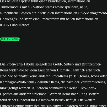
Das neueste Update führt einen brandneuen, internationalen
Turniermodus mit 48 Nationalteams sowie spielbare, neue,
authentische Stadien ein. Stelle dich internationalen Live-Management-
Challenges und starte eine Profikarriere mit neuen internationalen
ICONs und Heroes.
Jetzt spielen
Die Profiwerte-Tabelle spiegelt die Gold-, Silber- und Bronzeprofi-
Items wider, die bei dem Launch von Ultimate Team ’26 erhältlich
sind. Sie beinhaltet keine anderen Profi-Items (z. B. Heroes, Icons oder
Kampagne-Profi-Items), darunter Items, die nach der Veröffentlichung
hinzugefügt werden. Außerdem beinhaltet sie keine Live-Form-
Updates aus anderen Spielmodi. Werden Items nach Rang sortiert,
wird dabei zunächst ihr Gesamtwert berücksichtigt. Die weitere
Differenzierung stützt sich auf subjektiven Faktoren der Leistung eines