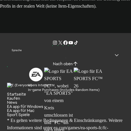
Profis in der realen Welt (keine Item-Eigenschaften).
Sprache
Nach oben
Users Interact
In-game Purchases (Includes Random Items)
Startseite
Kaufen
News
EA app für Windows
EA app für Mac
Sport Spiele
* Es gelten weitere Bedingungen & Einschränkungen. Weitere
Informationen sind unter
ea.com/games/ea-sports-fc/fc-