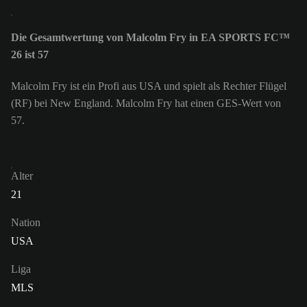
Die Gesamtwertung von Malcolm Fry in EA SPORTS FC™
26 ist 57
Malcolm Fry ist ein Profi aus USA und spielt als Rechter Flügel
(RF) bei New England. Malcolm Fry hat einen GES-Wert von
57.
Alter
21
Nation
USA
Liga
MLS