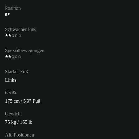
Position
RF
Schwacher Fuß
Spezialbewegungen
Starker Fuß
Links
Größe
175 cm / 5'9" Fuß
Gewicht
75 kg / 165 lb
Alt. Positionen