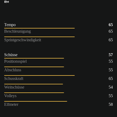
RM
Tempo
65
Beschleunigung
65
Sprintgeschwindigkeit
65
Schüsse
57
Positionsspiel
55
Abschluss
55
Schusskraft
65
Weitschüsse
54
Volleys
55
Elfmeter
58