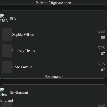
Rechter Flügel ansehen
USA
GES
Sophia Wilson
88
GES
Lindsey Heaps
87
GES
Rose Lavelle
87
USA ansehen
New England
GES