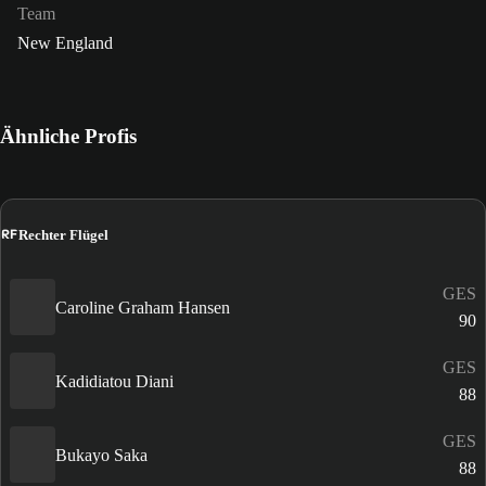
Team
New England
Ähnliche Profis
RF
Rechter Flügel
GES
Caroline Graham Hansen
90
GES
Kadidiatou Diani
88
GES
Bukayo Saka
88