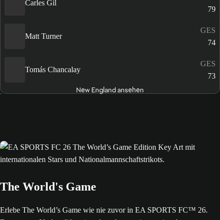
Carles Gil
79
GES
Matt Turner
74
GES
Tomás Chancalay
73
New England ansehen
The World's Game
Erlebe The World’s Game wie nie zuvor in EA SPORTS FC™ 26.