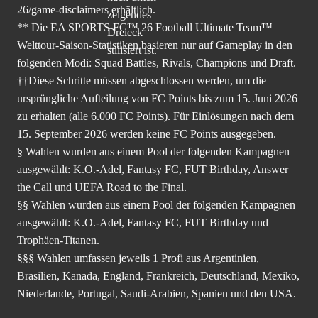
26/game-disclaimers
erhältlich.
** Die EA SPORTS FC™ 26 Football Ultimate Team™
Welttour-Saison-Statistiken basieren nur auf Gameplay in den
folgenden Modi: Squad Battles, Rivals, Champions und Draft.
††Diese Schritte müssen abgeschlossen werden, um die
ursprüngliche Aufteilung von FC Points bis zum 15. Juni 2026
zu erhalten (alle 6.000 FC Points). Für Einlösungen nach dem
15. September 2026 werden keine FC Points ausgegeben.
§ Wahlen wurden aus einem Pool der folgenden Kampagnen
ausgewählt: K.O.-Adel, Fantasy FC, FUT Birthday, Answer
the Call und UEFA Road to the Final.
§§ Wahlen wurden aus einem Pool der folgenden Kampagnen
ausgewählt: K.O.-Adel, Fantasy FC, FUT Birthday und
Trophäen-Titanen.
§§§ Wahlen umfassen jeweils 1 Profi aus Argentinien,
Brasilien, Kanada, England, Frankreich, Deutschland, Mexiko,
Niederlande, Portugal, Saudi-Arabien, Spanien und den USA.