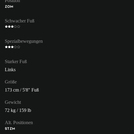
Position
ZOM
Schwacher Fuß
Spezialbewegungen
Starker Fuß
Links
Größe
173 cm / 5'8" Fuß
Gewicht
72 kg / 159 lb
Alt. Positionen
ST
ZM