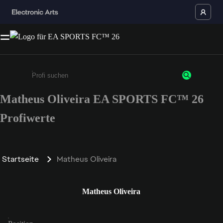
Matheus Oliveira EA SPORTS FC™ 26
Gib mindestens 3 Zeichen oder Ziffern ein
Profiwerte
Startseite
Matheus Oliveira
Matheus Oliveira