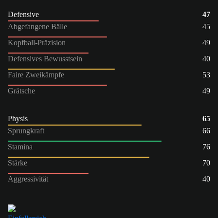
Defensive
47
Abgefangene Bälle
45
Kopfball-Präzision
49
Defensives Bewusstsein
40
Faire Zweikämpfe
53
Grätsche
49
Physis
65
Sprungkraft
66
Stamina
76
Stärke
70
Aggressivität
40