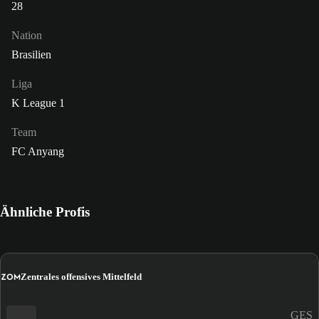
28
Nation
Brasilien
Liga
K League 1
Team
FC Anyang
Ähnliche Profis
ZOM
Zentrales offensives Mittelfeld
GES