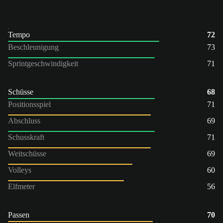
Tempo
72
Beschleunigung
73
Sprintgeschwindigkeit
71
Schüsse
68
Positionsspiel
71
Abschluss
69
Schusskraft
71
Weitschüsse
69
Volleys
60
Elfmeter
56
Passen
70