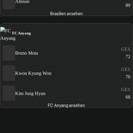
Alisson
89
Brasilien ansehen
FC Anyang
GES
Bruno Mota
72
GES
Kwon Kyung Won
70
GES
Kim Jung Hyun
68
FC Anyang ansehen