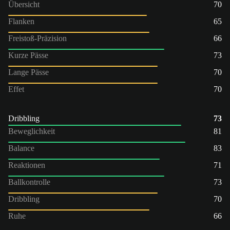
Übersicht
70
Flanken
65
Freistoß-Präzision
66
Kurze Pässe
73
Lange Pässe
70
Effet
70
Dribbling
73
Beweglichkeit
81
Balance
83
Reaktionen
71
Ballkontrolle
73
Dribbling
70
Ruhe
66