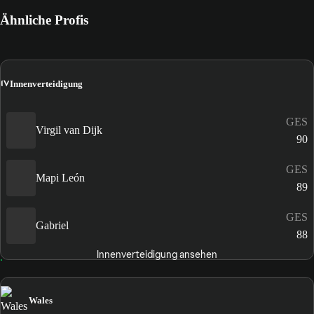
Ähnliche Profis
IV
Innenverteidigung
GES
Virgil van Dijk
90
GES
Mapi León
89
GES
Gabriel
88
Innenverteidigung ansehen
Wales