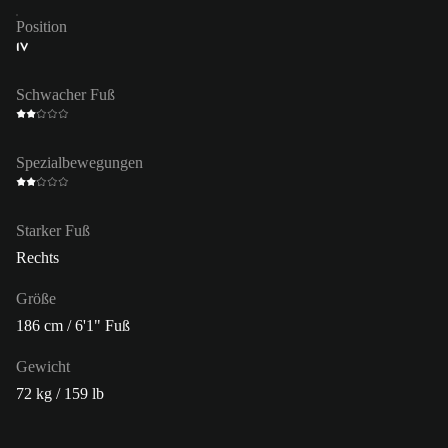
Position
IV
Schwacher Fuß
Spezialbewegungen
Starker Fuß
Rechts
Größe
186 cm / 6'1" Fuß
Gewicht
72 kg / 159 lb