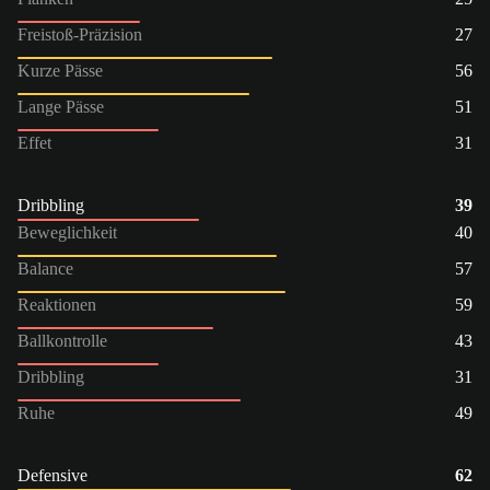
Freistoß-Präzision
27
Kurze Pässe
56
Lange Pässe
51
Effet
31
Dribbling
39
Beweglichkeit
40
Balance
57
Reaktionen
59
Ballkontrolle
43
Dribbling
31
Ruhe
49
Defensive
62