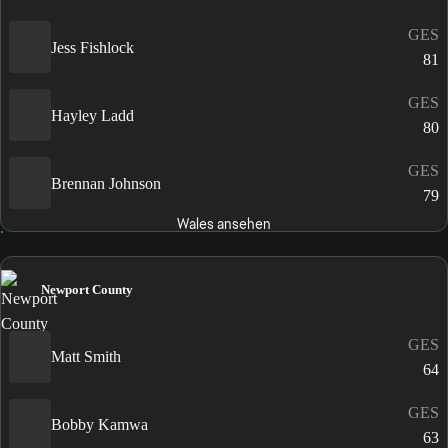
GES
Jess Fishlock
81
GES
Hayley Ladd
80
GES
Brennan Johnson
79
Wales ansehen
Newport County
GES
Matt Smith
64
GES
Bobby Kamwa
63