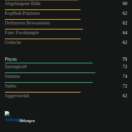
Abgefangene Bälle
60
Kopfball-Präzision
62
Defensives Bewusstsein
62
Faire Zweikämpfe
64
Grätsche
62
Physis
71
Sprungkraft
72
Stamina
74
Stärke
72
Aggressivität
62
Abfangen