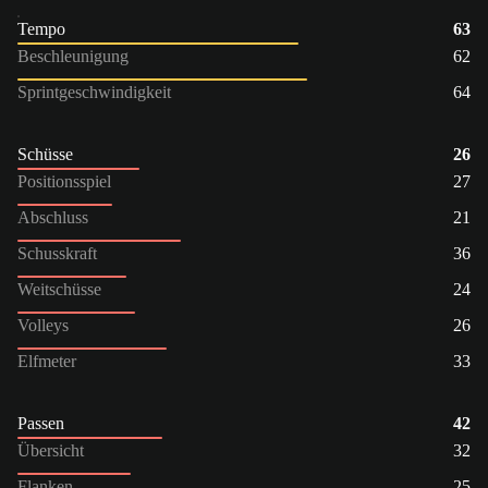
Tempo
63
Beschleunigung
62
Sprintgeschwindigkeit
64
Schüsse
26
Positionsspiel
27
Abschluss
21
Schusskraft
36
Weitschüsse
24
Volleys
26
Elfmeter
33
Passen
42
Übersicht
32
Flanken
25