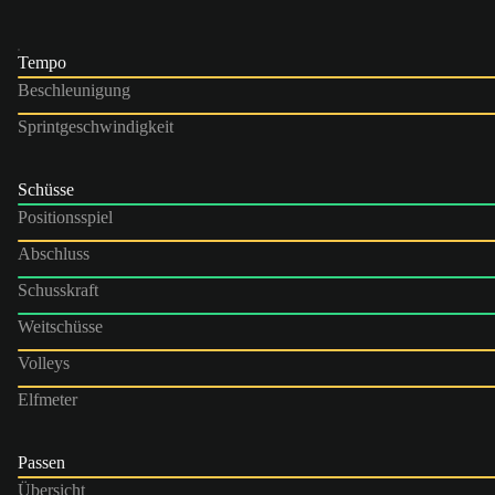
Tempo
Beschleunigung
Sprintgeschwindigkeit
Schüsse
Positionsspiel
Abschluss
Schusskraft
Weitschüsse
Volleys
Elfmeter
Passen
Übersicht