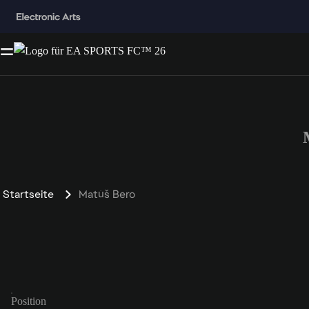
Startseite
Matúš Bero
Position