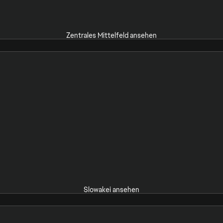
Zentrales Mittelfeld ansehen
Slowakei ansehen