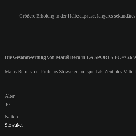
Größere Erholung in der Halbzeitpause, längeres sekundäres 
Die Gesamtwertung von Matúš Bero in EA SPORTS FC™ 26 is
Matúš Bero ist ein Profi aus Slowakei und spielt als Zentrales Mi
Alter
30
Nation
Slowakei