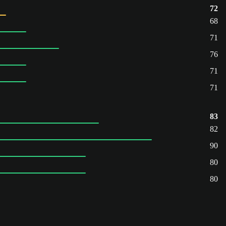
72
68
71
76
71
71
83
82
90
80
80