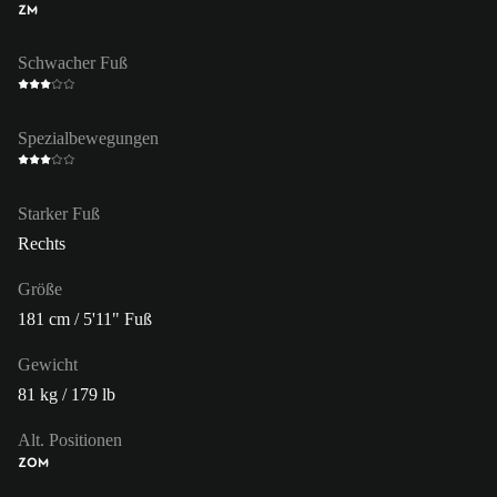
ZM
Schwacher Fuß
Spezialbewegungen
Starker Fuß
Rechts
Größe
181 cm / 5'11" Fuß
Gewicht
81 kg / 179 lb
Alt. Positionen
ZOM