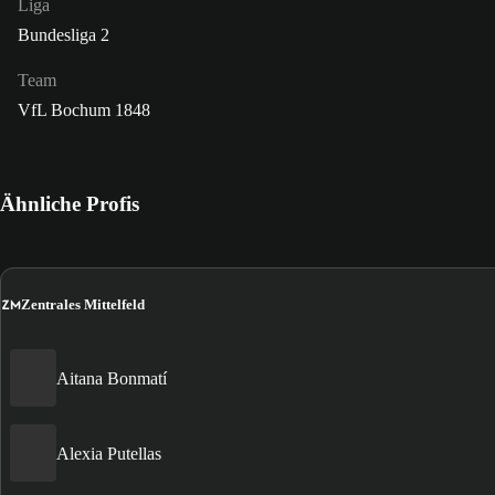
Liga
Bundesliga 2
Team
VfL Bochum 1848
Ähnliche Profis
ZM
Zentrales Mittelfeld
Aitana Bonmatí
Alexia Putellas