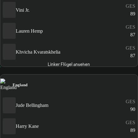
GES
Vini Jr.
89
GES
Lauren Hemp
87
GES
Khvicha Kvaratskhelia
87
Linker Flügel ansehen
England
GES
Jude Bellingham
90
GES
Harry Kane
89