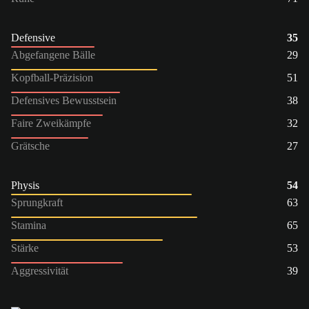
Defensive
35
Abgefangene Bälle
29
Kopfball-Präzision
51
Defensives Bewusstsein
38
Faire Zweikämpfe
32
Grätsche
27
Physis
54
Sprungkraft
63
Stamina
65
Stärke
53
Aggressivität
39