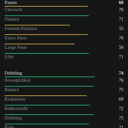
Passen
68
Übersicht
70
Flanken
71
Freistoß-Präzision
55
Kurze Pässe
70
Lange Pässe
59
Effet
71
Dribbling
74
Beweglichkeit
76
Balance
75
Reaktionen
69
Ballkontrolle
72
Dribbling
75
Ruhe
71