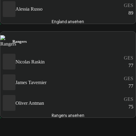
GES
Alessia Russo
89
England ansehen
Rangers
GES
Nicolas Raskin
77
GES
James Tavernier
77
GES
Oliver Antman
75
Rangers ansehen