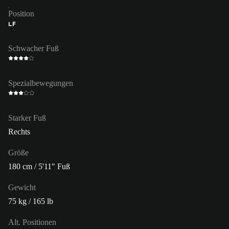
Position
LF
Schwacher Fuß
Spezialbewegungen
Starker Fuß
Rechts
Größe
180 cm / 5'11" Fuß
Gewicht
75 kg / 165 lb
Alt. Positionen