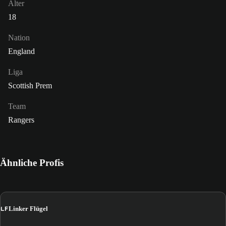
Alter
18
Nation
England
Liga
Scottish Prem
Team
Rangers
Ähnliche Profis
LF
Linker Flügel