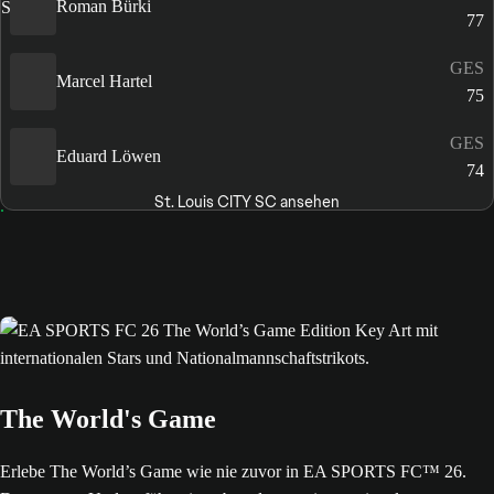
Roman Bürki
77
GES
Marcel Hartel
75
GES
Eduard Löwen
74
St. Louis CITY SC ansehen
The World's Game
Erlebe The World’s Game wie nie zuvor in EA SPORTS FC™ 26.