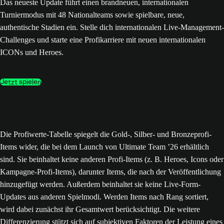
Das neueste Update führt einen brandneuen, internationalen
Turniermodus mit 48 Nationalteams sowie spielbare, neue,
authentische Stadien ein. Stelle dich internationalen Live-Management-
Challenges und starte eine Profikarriere mit neuen internationalen
ICONs und Heroes.
Jetzt spielen
Die Profiwerte-Tabelle spiegelt die Gold-, Silber- und Bronzeprofi-
Items wider, die bei dem Launch von Ultimate Team ’26 erhältlich
sind. Sie beinhaltet keine anderen Profi-Items (z. B. Heroes, Icons oder
Kampagne-Profi-Items), darunter Items, die nach der Veröffentlichung
hinzugefügt werden. Außerdem beinhaltet sie keine Live-Form-
Updates aus anderen Spielmodi. Werden Items nach Rang sortiert,
wird dabei zunächst ihr Gesamtwert berücksichtigt. Die weitere
Differenzierung stützt sich auf subjektiven Faktoren der Leistung eines