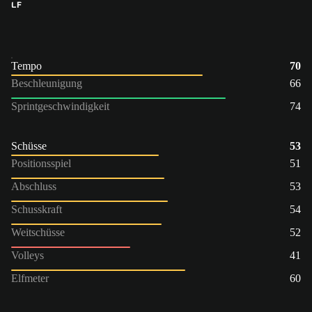
LF
Tempo
70
Beschleunigung
66
Sprintgeschwindigkeit
74
Schüsse
53
Positionsspiel
51
Abschluss
53
Schusskraft
54
Weitschüsse
52
Volleys
41
Elfmeter
60