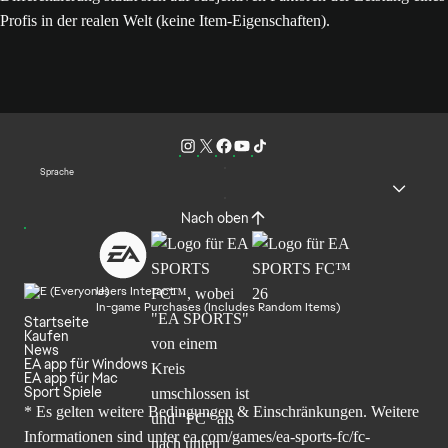
Profis in der realen Welt (keine Item-Eigenschaften).
Sprache
Nach oben
Users Interact
In-game Purchases (Includes Random Items)
Startseite
Kaufen
News
EA app für Windows
EA app für Mac
Sport Spiele
* Es gelten weitere Bedingungen & Einschränkungen. Weitere
Informationen sind unter
ea.com/games/ea-sports-fc/fc-