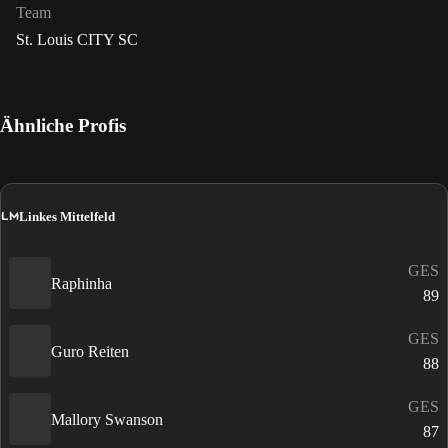
Team
St. Louis CITY SC
Ähnliche Profis
LM
Linkes Mittelfeld
GES
Raphinha
89
GES
Guro Reiten
88
GES
Mallory Swanson
87