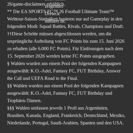
26/game-disclaimers
erhältlich.
** Die EA SPORTS FC™ 26 Football Ultimate Team™
Welttour-Saison-Statistiken basieren nur auf Gameplay in den
folgenden Modi: Squad Battles, Rivals, Champions und Draft.
††Diese Schritte müssen abgeschlossen werden, um die
ursprüngliche Aufteilung von FC Points bis zum 15. Juni 2026
zu erhalten (alle 6.000 FC Points). Für Einlösungen nach dem
15. September 2026 werden keine FC Points ausgegeben.
§ Wahlen wurden aus einem Pool der folgenden Kampagnen
ausgewählt: K.O.-Adel, Fantasy FC, FUT Birthday, Answer
the Call und UEFA Road to the Final.
§§ Wahlen wurden aus einem Pool der folgenden Kampagnen
ausgewählt: K.O.-Adel, Fantasy FC, FUT Birthday und
Trophäen-Titanen.
§§§ Wahlen umfassen jeweils 1 Profi aus Argentinien,
Brasilien, Kanada, England, Frankreich, Deutschland, Mexiko,
Niederlande, Portugal, Saudi-Arabien, Spanien und den USA.