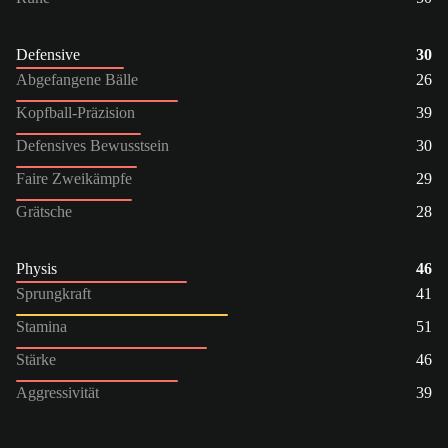
Defensive
30
Abgefangene Bälle
26
Kopfball-Präzision
39
Defensives Bewusstsein
30
Faire Zweikämpfe
29
Grätsche
28
Physis
46
Sprungkraft
41
Stamina
51
Stärke
46
Aggressivität
39