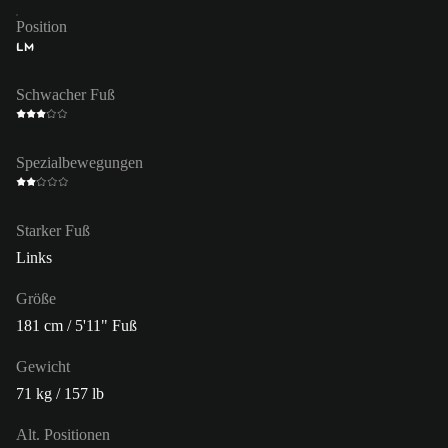
Position
LM
Schwacher Fuß
Spezialbewegungen
Starker Fuß
Links
Größe
181 cm / 5'11" Fuß
Gewicht
71 kg / 157 lb
Alt. Positionen