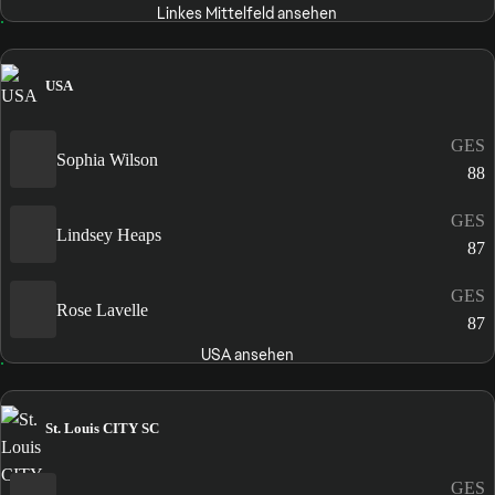
Linkes Mittelfeld ansehen
USA
GES
Sophia Wilson
88
GES
Lindsey Heaps
87
GES
Rose Lavelle
87
USA ansehen
St. Louis CITY SC
GES