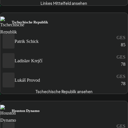
Linkes Mittelfeld ansehen
Tschechische Republik
GES
Patrik Schick
85
GES
Ladislav Krejčí
78
GES
Lukáš Provod
78
Tschechische Republik ansehen
Houston Dynamo
GES