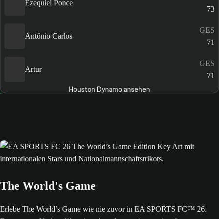
Ezequiel Ponce
73
GES
Antônio Carlos
71
GES
Artur
71
Houston Dynamo ansehen
The World's Game
Erlebe The World’s Game wie nie zuvor in EA SPORTS FC™ 26.