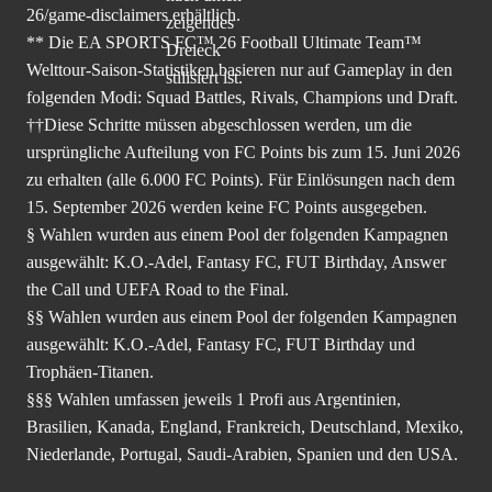
26/game-disclaimers
erhältlich.
** Die EA SPORTS FC™ 26 Football Ultimate Team™
Welttour-Saison-Statistiken basieren nur auf Gameplay in den
folgenden Modi: Squad Battles, Rivals, Champions und Draft.
††Diese Schritte müssen abgeschlossen werden, um die
ursprüngliche Aufteilung von FC Points bis zum 15. Juni 2026
zu erhalten (alle 6.000 FC Points). Für Einlösungen nach dem
15. September 2026 werden keine FC Points ausgegeben.
§ Wahlen wurden aus einem Pool der folgenden Kampagnen
ausgewählt: K.O.-Adel, Fantasy FC, FUT Birthday, Answer
the Call und UEFA Road to the Final.
§§ Wahlen wurden aus einem Pool der folgenden Kampagnen
ausgewählt: K.O.-Adel, Fantasy FC, FUT Birthday und
Trophäen-Titanen.
§§§ Wahlen umfassen jeweils 1 Profi aus Argentinien,
Brasilien, Kanada, England, Frankreich, Deutschland, Mexiko,
Niederlande, Portugal, Saudi-Arabien, Spanien und den USA.