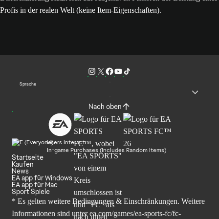
Profis in der realen Welt (keine Item-Eigenschaften).
Sprache
Nach oben
Users Interact
In-game Purchases (Includes Random Items)
Startseite
Kaufen
News
EA app für Windows
EA app für Mac
Sport Spiele
* Es gelten weitere Bedingungen & Einschränkungen. Weitere
Informationen sind unter
ea.com/games/ea-sports-fc/fc-