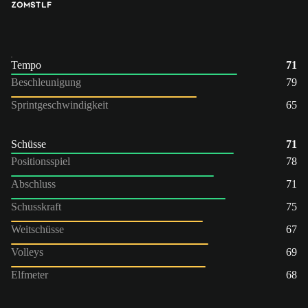
ZOM
ST
LF
Tempo
71
Beschleunigung
79
Sprintgeschwindigkeit
65
Schüsse
71
Positionsspiel
78
Abschluss
71
Schusskraft
75
Weitschüsse
67
Volleys
69
Elfmeter
68