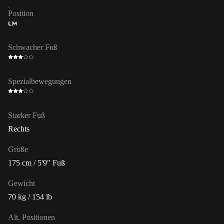
Position
LM
Schwacher Fuß
Spezialbewegungen
Starker Fuß
Rechts
Größe
175 cm / 5'9" Fuß
Gewicht
70 kg / 154 lb
Alt. Positionen