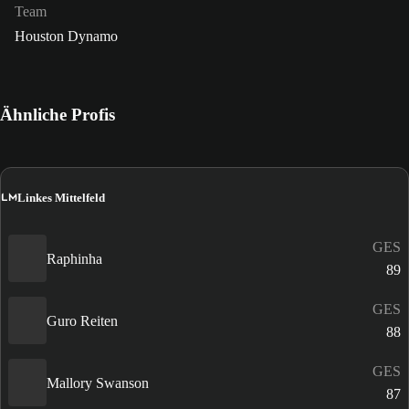
Team
Houston Dynamo
Ähnliche Profis
LM
Linkes Mittelfeld
GES
Raphinha
89
GES
Guro Reiten
88
GES
Mallory Swanson
87