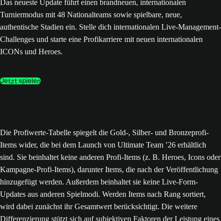
Das neueste Update führt einen brandneuen, internationalen
Turniermodus mit 48 Nationalteams sowie spielbare, neue,
authentische Stadien ein. Stelle dich internationalen Live-Management-
Challenges und starte eine Profikarriere mit neuen internationalen
ICONs und Heroes.
Jetzt spielen
Die Profiwerte-Tabelle spiegelt die Gold-, Silber- und Bronzeprofi-
Items wider, die bei dem Launch von Ultimate Team ’26 erhältlich
sind. Sie beinhaltet keine anderen Profi-Items (z. B. Heroes, Icons oder
Kampagne-Profi-Items), darunter Items, die nach der Veröffentlichung
hinzugefügt werden. Außerdem beinhaltet sie keine Live-Form-
Updates aus anderen Spielmodi. Werden Items nach Rang sortiert,
wird dabei zunächst ihr Gesamtwert berücksichtigt. Die weitere
Differenzierung stützt sich auf subjektiven Faktoren der Leistung eines