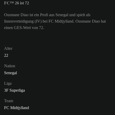
FC™ 26 ist 72
Ousmane Diao ist ein Profi aus Senegal und spielt als
Innenverteidigung (IV) bei FC Midtjylland. Ousmane Diao hat
einen GES-Wert von 72.
Alter
22
Nation
Senegal
Liga
3F Superliga
Team
FC Midtjylland