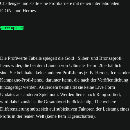
Challenges und starte eine Profikarriere mit neuen internationalen
ICONs und Heroes.
Jetzt spielen
Die Profiwerte-Tabelle spiegelt die Gold-, Silber- und Bronzeprofi-
Items wider, die bei dem Launch von Ultimate Team ’26 erhältlich
sind. Sie beinhaltet keine anderen Profi-Items (z. B. Heroes, Icons oder
Kampagne-Profi-Items), darunter Items, die nach der Veröffentlichung
hinzugefügt werden. Außerdem beinhaltet sie keine Live-Form-
Updates aus anderen Spielmodi. Werden Items nach Rang sortiert,
wird dabei zunächst ihr Gesamtwert berücksichtigt. Die weitere
Differenzierung stützt sich auf subjektiven Faktoren der Leistung eines
Profis in der realen Welt (keine Item-Eigenschaften).