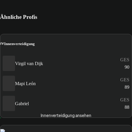
Ähnliche Profis
IV
Innenverteidigung
GES
Virgil van Dijk
90
GES
Mapi León
89
GES
Gabriel
88
Innenverteidigung ansehen