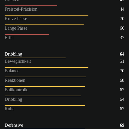
Freistoß-Präzision
44
Kurze Pässe
70
Lange Pässe
66
Effet
37
Dribbling
64
Beweglichkeit
51
Balance
70
Reaktionen
68
Ballkontrolle
67
Dribbling
64
Ruhe
67
Defensive
69