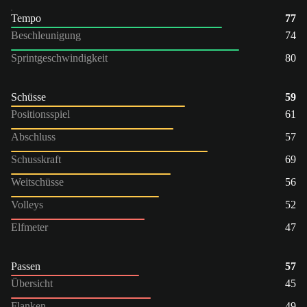
Tempo
77
Beschleunigung
74
Sprintgeschwindigkeit
80
Schüsse
59
Positionsspiel
61
Abschluss
57
Schusskraft
69
Weitschüsse
56
Volleys
52
Elfmeter
47
Passen
57
Übersicht
45
Flanken
49