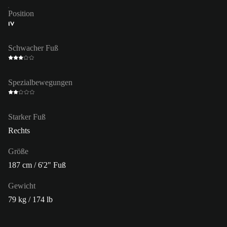
Position
IV
Schwacher Fuß
Spezialbewegungen
Starker Fuß
Rechts
Größe
187 cm / 6'2" Fuß
Gewicht
79 kg / 174 lb