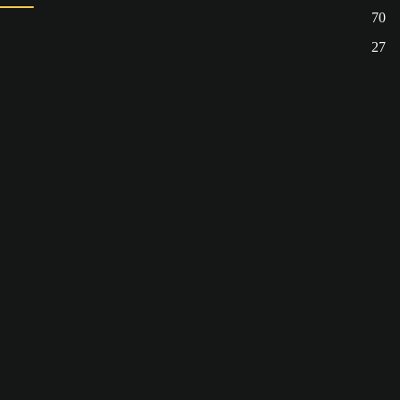
70
27