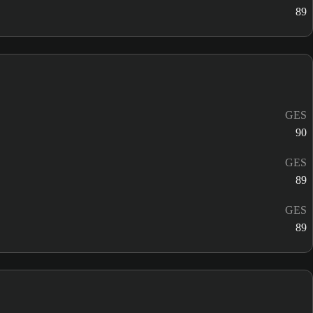
89
GES
90
GES
89
GES
89