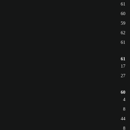
61
60
59
62
61
61
17
27
60
4
8
44
8