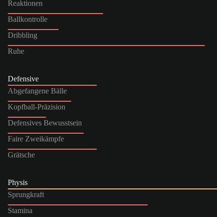
Reaktionen
Ballkontrolle
Dribbling
Ruhe
Defensive
Abgefangene Bälle
Kopfball-Präzision
Defensives Bewusstsein
Faire Zweikämpfe
Grätsche
Physis
Sprungkraft
Stamina