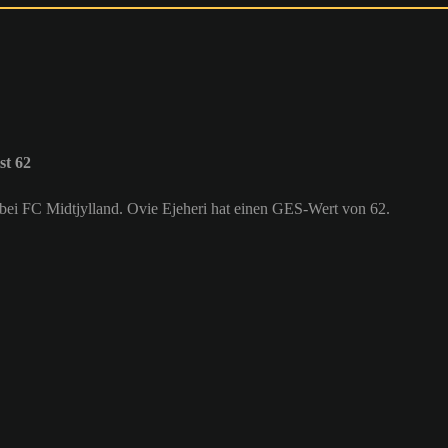
st 62
) bei FC Midtjylland. Ovie Ejeheri hat einen GES-Wert von 62.