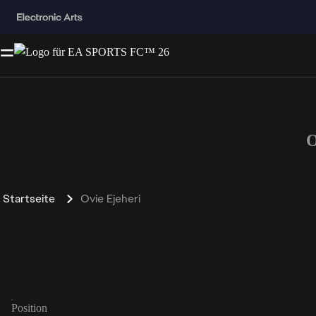
O
Startseite
Ovie Ejeheri
Position