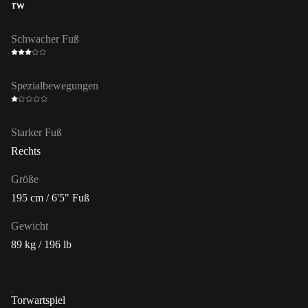
TW
Schwacher Fuß
Spezialbewegungen
Starker Fuß
Rechts
Größe
195 cm / 6'5" Fuß
Gewicht
89 kg / 196 lb
Torwartspiel