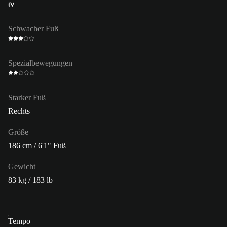
IV
Schwacher Fuß
Spezialbewegungen
Starker Fuß
Rechts
Größe
186 cm / 6'1" Fuß
Gewicht
83 kg / 183 lb
Tempo