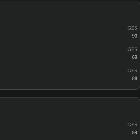
GES
90
GES
89
GES
88
GES
89