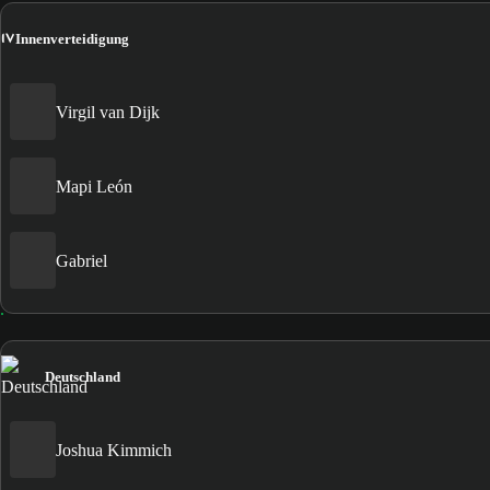
IV
Innenverteidigung
Virgil van Dijk
Mapi León
Gabriel
Deutschland
Joshua Kimmich