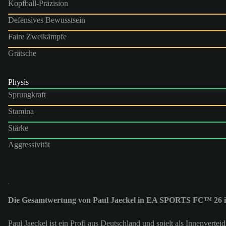
Kopfball-Präzision
Defensives Bewusstsein
Faire Zweikämpfe
Grätsche
Physis
Sprungkraft
Stamina
Stärke
Aggressivität
Die Gesamtwertung von Paul Jaeckel in EA SPORTS FC™ 26 i
Paul Jaeckel ist ein Profi aus Deutschland und spielt als Innenvert