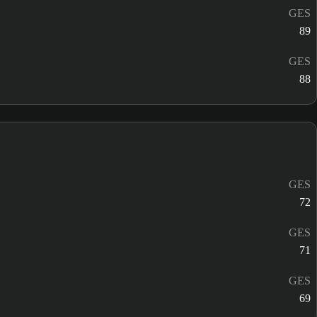
GES
89
GES
88
GES
72
GES
71
GES
69