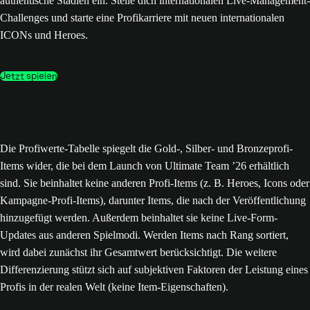
authentische Stadien ein. Stelle dich internationalen Live-Management-
Challenges und starte eine Profikarriere mit neuen internationalen
ICONs und Heroes.
Jetzt spielen
Die Profiwerte-Tabelle spiegelt die Gold-, Silber- und Bronzeprofi-
Items wider, die bei dem Launch von Ultimate Team ’26 erhältlich
sind. Sie beinhaltet keine anderen Profi-Items (z. B. Heroes, Icons oder
Kampagne-Profi-Items), darunter Items, die nach der Veröffentlichung
hinzugefügt werden. Außerdem beinhaltet sie keine Live-Form-
Updates aus anderen Spielmodi. Werden Items nach Rang sortiert,
wird dabei zunächst ihr Gesamtwert berücksichtigt. Die weitere
Differenzierung stützt sich auf subjektiven Faktoren der Leistung eines
Profis in der realen Welt (keine Item-Eigenschaften).