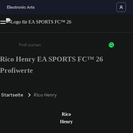
Rico Henry EA SPORTS FC™ 26
Gib mindestens 3 Zeichen oder Ziffern ein
Profiwerte
Startseite
Rico Henry
Rico
Henry