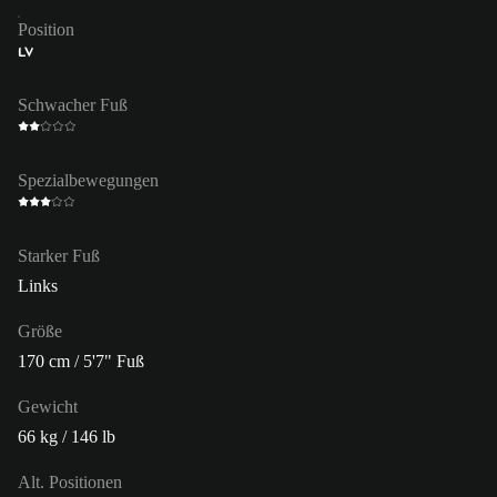
Position
LV
Schwacher Fuß
Spezialbewegungen
Starker Fuß
Links
Größe
170 cm / 5'7" Fuß
Gewicht
66 kg / 146 lb
Alt. Positionen