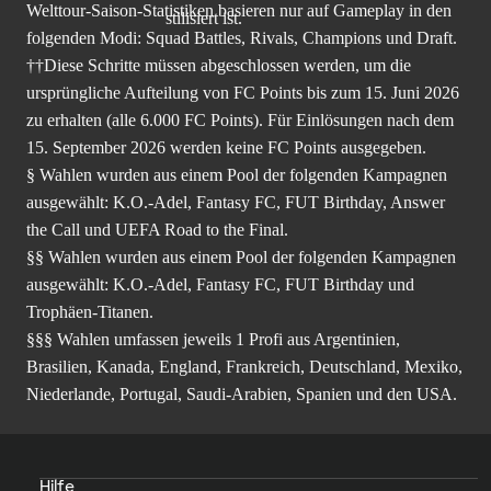
Welttour-Saison-Statistiken basieren nur auf Gameplay in den
folgenden Modi: Squad Battles, Rivals, Champions und Draft.
††Diese Schritte müssen abgeschlossen werden, um die
ursprüngliche Aufteilung von FC Points bis zum 15. Juni 2026
zu erhalten (alle 6.000 FC Points). Für Einlösungen nach dem
15. September 2026 werden keine FC Points ausgegeben.
§ Wahlen wurden aus einem Pool der folgenden Kampagnen
ausgewählt: K.O.-Adel, Fantasy FC, FUT Birthday, Answer
the Call und UEFA Road to the Final.
§§ Wahlen wurden aus einem Pool der folgenden Kampagnen
ausgewählt: K.O.-Adel, Fantasy FC, FUT Birthday und
Trophäen-Titanen.
§§§ Wahlen umfassen jeweils 1 Profi aus Argentinien,
Brasilien, Kanada, England, Frankreich, Deutschland, Mexiko,
Niederlande, Portugal, Saudi-Arabien, Spanien und den USA.
Hilfe