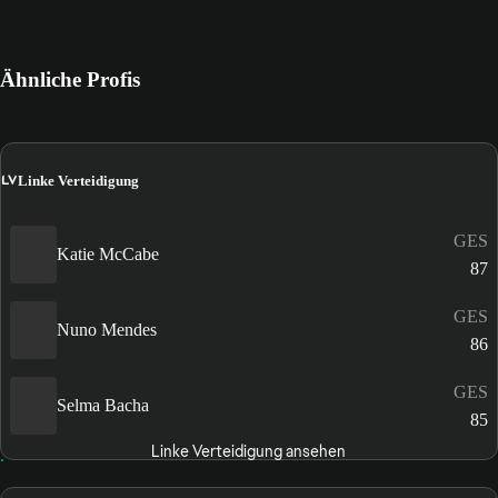
Ähnliche Profis
LV
Linke Verteidigung
GES
Katie McCabe
87
GES
Nuno Mendes
86
GES
Selma Bacha
85
Linke Verteidigung ansehen