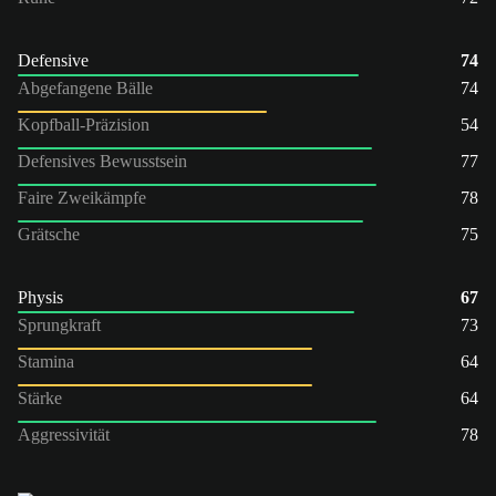
Defensive
74
Abgefangene Bälle
74
Kopfball-Präzision
54
Defensives Bewusstsein
77
Faire Zweikämpfe
78
Grätsche
75
Physis
67
Sprungkraft
73
Stamina
64
Stärke
64
Aggressivität
78