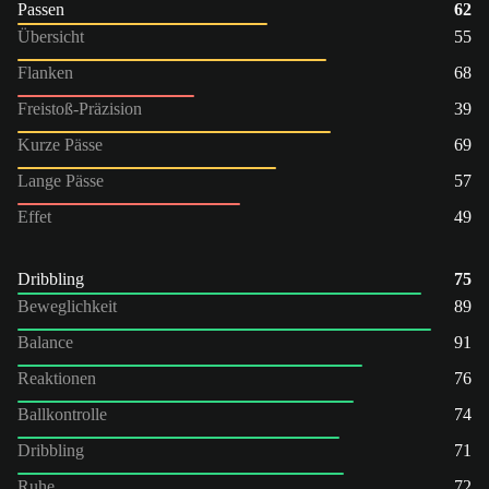
Passen
62
Übersicht
55
Flanken
68
Freistoß-Präzision
39
Kurze Pässe
69
Lange Pässe
57
Effet
49
Dribbling
75
Beweglichkeit
89
Balance
91
Reaktionen
76
Ballkontrolle
74
Dribbling
71
Ruhe
72