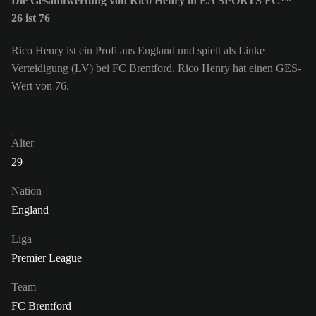
Die Gesamtwertung von Rico Henry in EA SPORTS FC™
26 ist 76
Rico Henry ist ein Profi aus England und spielt als Linke
Verteidigung (LV) bei FC Brentford. Rico Henry hat einen GES-
Wert von 76.
Alter
29
Nation
England
Liga
Premier League
Team
FC Brentford