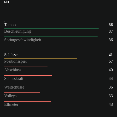
LM
Tempo
86
Beschleunigung
87
Sprintgeschwindigkeit
86
Schüsse
41
Positionsspiel
67
Abschluss
40
Schusskraft
44
Weitschüsse
36
Volleys
33
Elfmeter
43