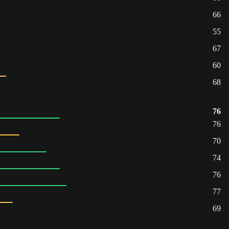
66
55
67
60
68
76
76
70
74
76
77
69