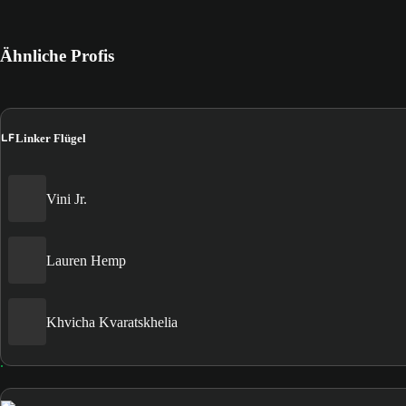
Ähnliche Profis
LF
Linker Flügel
Vini Jr.
Lauren Hemp
Khvicha Kvaratskhelia