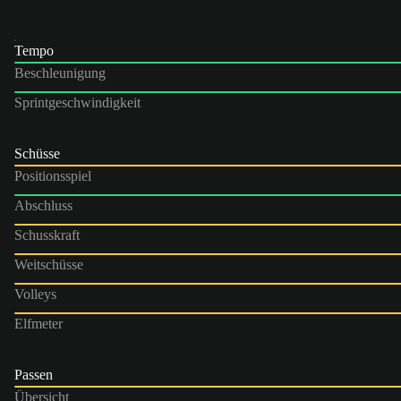
Tempo
Beschleunigung
Sprintgeschwindigkeit
Schüsse
Positionsspiel
Abschluss
Schusskraft
Weitschüsse
Volleys
Elfmeter
Passen
Übersicht