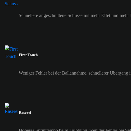
Schnellere angeschnittene Schüsse mit mehr Effet und mehr 
First Touch
Weniger Fehler bei der Ballannahme, schnellerer Übergang i
Raserei
Höheres Sprinttempo beim Dribbling, weniger Fehler bei Se