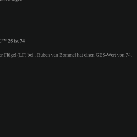
™ 26 ist 74
ker Flügel (LF) bei . Ruben van Bommel hat einen GES-Wert von 74.