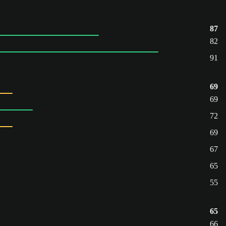
87
82
91
69
69
72
69
67
65
55
65
66