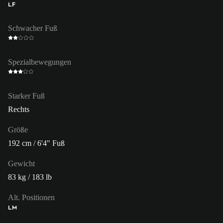
LF
Schwacher Fuß
Spezialbewegungen
Starker Fuß
Rechts
Größe
192 cm / 6'4" Fuß
Gewicht
83 kg / 183 lb
Alt. Positionen
LM