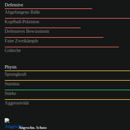
Defensive
Abgefangene Bälle
Kopfball-Präzision
Defensives Bewusstsein
Faire Zweikämpfe
Grätsche
Physis
Sprungkraft
Stamina
Stärke
Aggressivität
Angeschn. Schuss