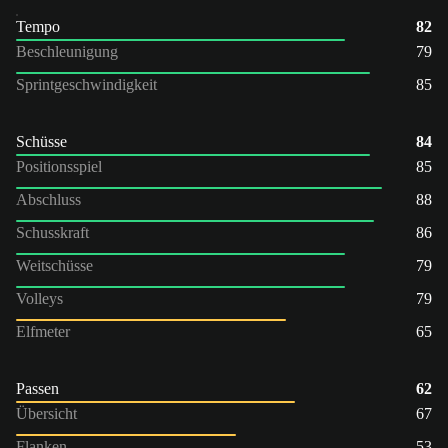
Tempo
82
Beschleunigung
79
Sprintgeschwindigkeit
85
Schüsse
84
Positionsspiel
85
Abschluss
88
Schusskraft
86
Weitschüsse
79
Volleys
79
Elfmeter
65
Passen
62
Übersicht
67
Flanken
53