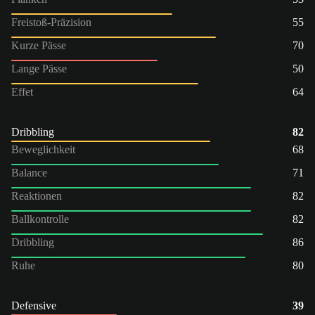
Freistoß-Präzision
55
Kurze Pässe
70
Lange Pässe
50
Effet
64
Dribbling
82
Beweglichkeit
68
Balance
71
Reaktionen
82
Ballkontrolle
82
Dribbling
86
Ruhe
80
Defensive
39