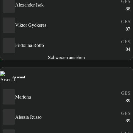
GES
Alexander Isak
88
GES
Viktor Gyökeres
87
GES
Fridolina Rolfö
84
Schweden ansehen
Arsenal
GES
Mariona
89
GES
Alessia Russo
89