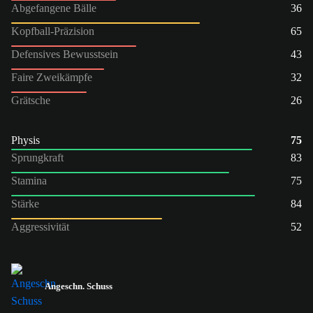
Abgefangene Bälle
36
Kopfball-Präzision
65
Defensives Bewusstsein
43
Faire Zweikämpfe
32
Grätsche
26
Physis
75
Sprungkraft
83
Stamina
75
Stärke
84
Aggressivität
52
Angeschn. Schuss