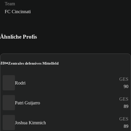
Team
FC Cincinnati
Ähnliche Profis
ZDM
Zentrales defensives Mittelfeld
GES
Rodri
90
GES
Patri Guijarro
89
GES
Joshua Kimmich
89