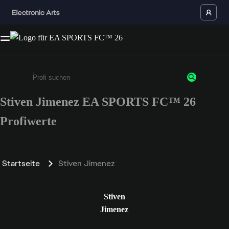
Stiven Jimenez EA SPORTS FC™ 26
Gib mindestens 3 Zeichen oder Ziffern ein
Profiwerte
Startseite
Stiven Jimenez
Stiven
Jimenez