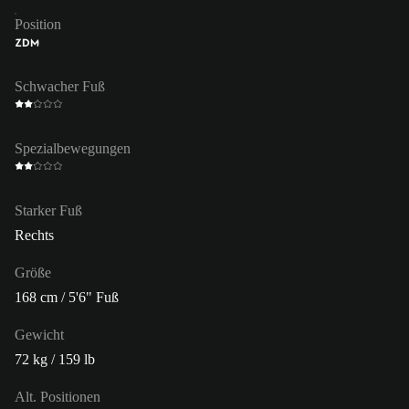
Position
ZDM
Schwacher Fuß
Spezialbewegungen
Starker Fuß
Rechts
Größe
168 cm / 5'6" Fuß
Gewicht
72 kg / 159 lb
Alt. Positionen