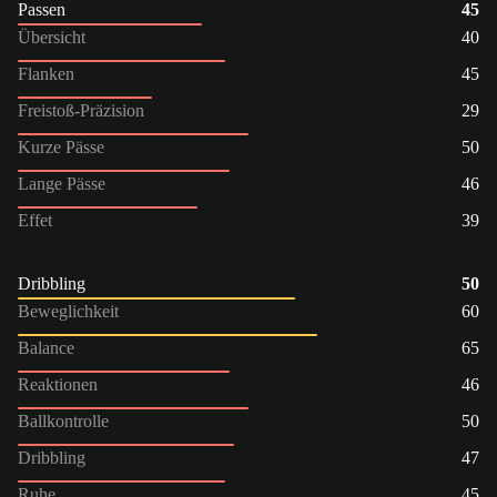
Passen
45
Übersicht
40
Flanken
45
Freistoß-Präzision
29
Kurze Pässe
50
Lange Pässe
46
Effet
39
Dribbling
50
Beweglichkeit
60
Balance
65
Reaktionen
46
Ballkontrolle
50
Dribbling
47
Ruhe
45