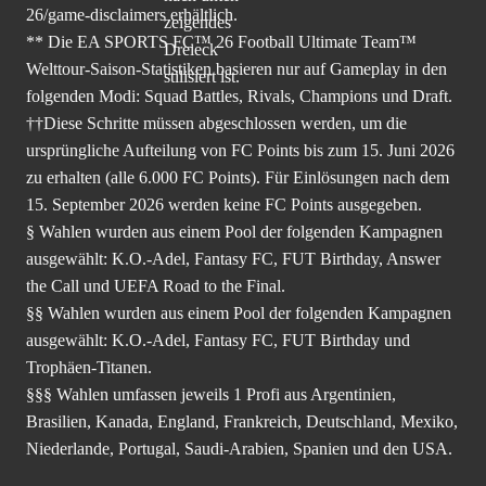
26/game-disclaimers
erhältlich.
** Die EA SPORTS FC™ 26 Football Ultimate Team™
Welttour-Saison-Statistiken basieren nur auf Gameplay in den
folgenden Modi: Squad Battles, Rivals, Champions und Draft.
††Diese Schritte müssen abgeschlossen werden, um die
ursprüngliche Aufteilung von FC Points bis zum 15. Juni 2026
zu erhalten (alle 6.000 FC Points). Für Einlösungen nach dem
15. September 2026 werden keine FC Points ausgegeben.
§ Wahlen wurden aus einem Pool der folgenden Kampagnen
ausgewählt: K.O.-Adel, Fantasy FC, FUT Birthday, Answer
the Call und UEFA Road to the Final.
§§ Wahlen wurden aus einem Pool der folgenden Kampagnen
ausgewählt: K.O.-Adel, Fantasy FC, FUT Birthday und
Trophäen-Titanen.
§§§ Wahlen umfassen jeweils 1 Profi aus Argentinien,
Brasilien, Kanada, England, Frankreich, Deutschland, Mexiko,
Niederlande, Portugal, Saudi-Arabien, Spanien und den USA.