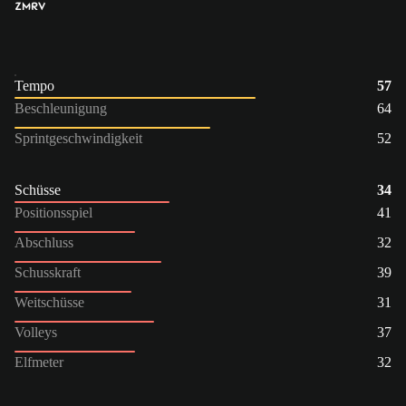
ZM
RV
Tempo
57
Beschleunigung
64
Sprintgeschwindigkeit
52
Schüsse
34
Positionsspiel
41
Abschluss
32
Schusskraft
39
Weitschüsse
31
Volleys
37
Elfmeter
32