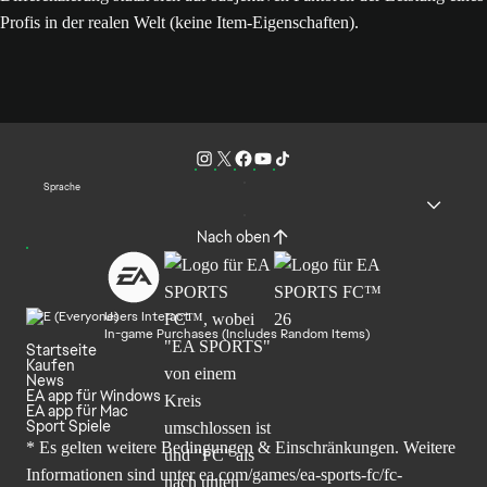
Profis in der realen Welt (keine Item-Eigenschaften).
Sprache
Nach oben
Users Interact
In-game Purchases (Includes Random Items)
Startseite
Kaufen
News
EA app für Windows
EA app für Mac
Sport Spiele
* Es gelten weitere Bedingungen & Einschränkungen. Weitere
Informationen sind unter
ea.com/games/ea-sports-fc/fc-