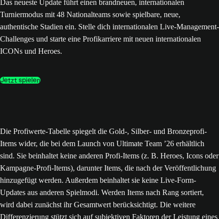
Das neueste Update führt einen brandneuen, internationalen
Turniermodus mit 48 Nationalteams sowie spielbare, neue,
authentische Stadien ein. Stelle dich internationalen Live-Management-
Challenges und starte eine Profikarriere mit neuen internationalen
ICONs und Heroes.
Jetzt spielen
Die Profiwerte-Tabelle spiegelt die Gold-, Silber- und Bronzeprofi-
Items wider, die bei dem Launch von Ultimate Team ’26 erhältlich
sind. Sie beinhaltet keine anderen Profi-Items (z. B. Heroes, Icons oder
Kampagne-Profi-Items), darunter Items, die nach der Veröffentlichung
hinzugefügt werden. Außerdem beinhaltet sie keine Live-Form-
Updates aus anderen Spielmodi. Werden Items nach Rang sortiert,
wird dabei zunächst ihr Gesamtwert berücksichtigt. Die weitere
Differenzierung stützt sich auf subjektiven Faktoren der Leistung eines