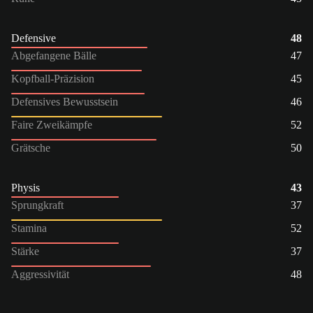
Defensive
48
Abgefangene Bälle
47
Kopfball-Präzision
45
Defensives Bewusstsein
46
Faire Zweikämpfe
52
Grätsche
50
Physis
43
Sprungkraft
37
Stamina
52
Stärke
37
Aggressivität
48