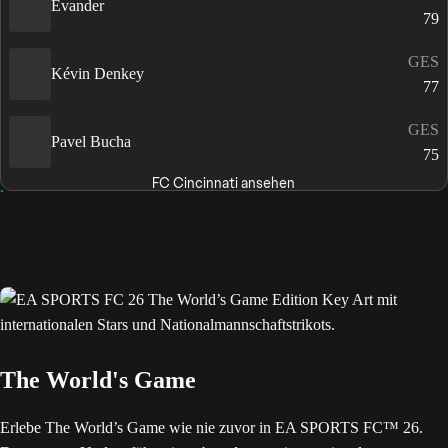
Evander
79
GES
Kévin Denkey
77
GES
Pavel Bucha
75
FC Cincinnati ansehen
The World's Game
Erlebe The World’s Game wie nie zuvor in EA SPORTS FC™ 26.