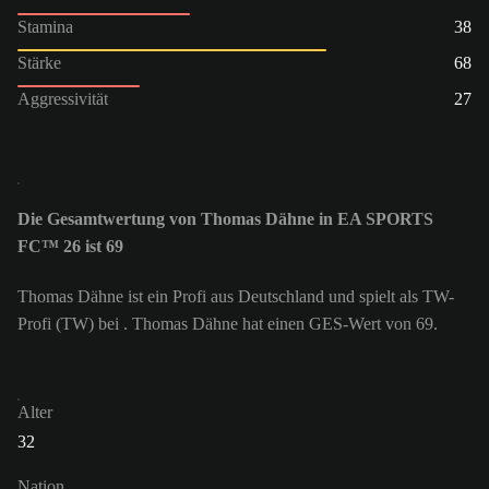
Stamina
38
Stärke
68
Aggressivität
27
Die Gesamtwertung von Thomas Dähne in EA SPORTS
FC™ 26 ist 69
Thomas Dähne ist ein Profi aus Deutschland und spielt als TW-
Profi (TW) bei . Thomas Dähne hat einen GES-Wert von 69.
Alter
32
Nation