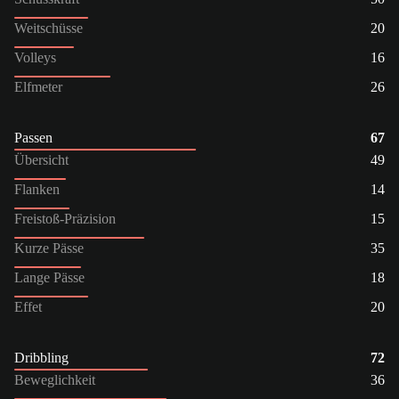
Weitschüsse
20
Volleys
16
Elfmeter
26
Passen
67
Übersicht
49
Flanken
14
Freistoß-Präzision
15
Kurze Pässe
35
Lange Pässe
18
Effet
20
Dribbling
72
Beweglichkeit
36