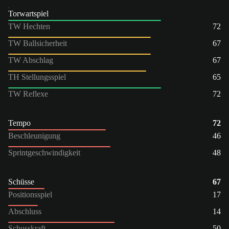
Torwartspiel
TW Hechten
72
TW Ballsicherheit
67
TW Abschlag
67
TH Stellungsspiel
65
TW Reflexe
72
Tempo
72
Beschleunigung
46
Sprintgeschwindigkeit
48
Schüsse
67
Positionsspiel
17
Abschluss
14
Schusskraft
50