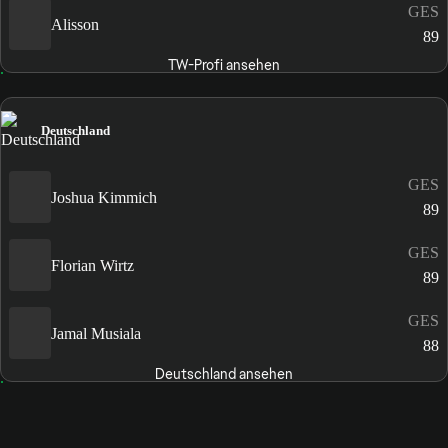
GES
Alisson
89
TW-Profi ansehen
Deutschland
GES
Joshua Kimmich
89
GES
Florian Wirtz
89
GES
Jamal Musiala
88
Deutschland ansehen