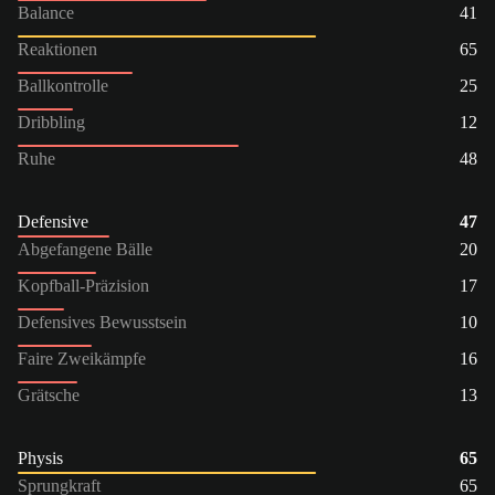
Balance
41
Reaktionen
65
Ballkontrolle
25
Dribbling
12
Ruhe
48
Defensive
47
Abgefangene Bälle
20
Kopfball-Präzision
17
Defensives Bewusstsein
10
Faire Zweikämpfe
16
Grätsche
13
Physis
65
Sprungkraft
65