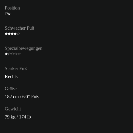
Position
TW
Schwacher Fuß
Spezialbewegungen
Starker Fuß
Rechts
Größe
182 cm / 6'0" Fuß
Gewicht
79 kg / 174 lb