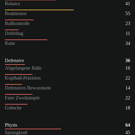
Balance
41
Reaktionen
55
Ballkontrolle
23
Dribbling
11
Ruhe
34
Defensive
36
Abgefangene Bälle
16
Kopfball-Präzision
22
Defensives Bewusstsein
14
Faire Zweikämpfe
22
Grätsche
18
Physis
64
Sprungkraft
45