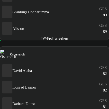
GES
Gianluigi Donnarumma
89
GES
Alisson
89
TW-Profi ansehen
Österreich
GES
David Alaba
82
GES
Konrad Laimer
82
GES
Barbara Dunst
81