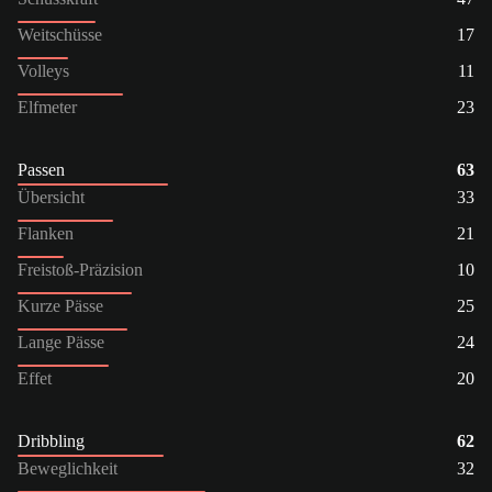
Weitschüsse
17
Volleys
11
Elfmeter
23
Passen
63
Übersicht
33
Flanken
21
Freistoß-Präzision
10
Kurze Pässe
25
Lange Pässe
24
Effet
20
Dribbling
62
Beweglichkeit
32