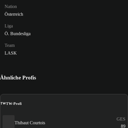
Nation
Österreich
Liga
Ö. Bundesliga
Team
LASK
Ähnliche Profis
TW
TW-Profi
GES
Thibaut Courtois
89