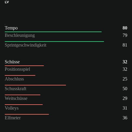
LV
Tempo
80
Beschleunigung
79
Sprintgeschwindigkeit
81
Schüsse
32
Positionsspiel
32
Abschluss
25
Schusskraft
50
Weitschüsse
29
Volleys
31
Elfmeter
36