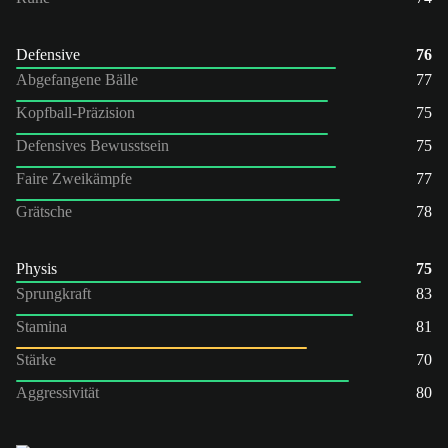
Defensive
76
Abgefangene Bälle
77
Kopfball-Präzision
75
Defensives Bewusstsein
75
Faire Zweikämpfe
77
Grätsche
78
Physis
75
Sprungkraft
83
Stamina
81
Stärke
70
Aggressivität
80