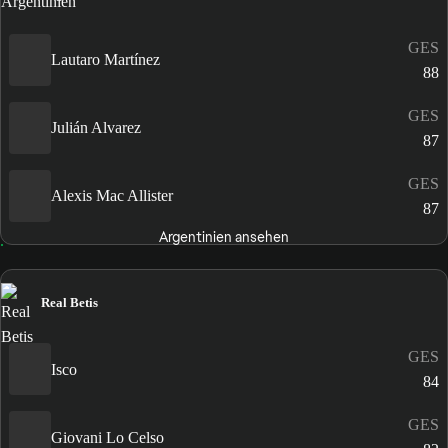
GES
Lautaro Martínez
88
GES
Julián Alvarez
87
GES
Alexis Mac Allister
87
Argentinien ansehen
Real Betis
GES
Isco
84
GES
Giovani Lo Celso