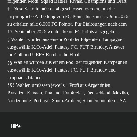
folgenden Modi: Squad Battles, Rivals, Champions und Draft.
††Diese Schritte müssen abgeschlossen werden, um die
ursprüngliche Aufteilung von FC Points bis zum 15. Juni 2026
zu erhalten (alle 6.000 FC Points). Für Einlösungen nach dem
15. September 2026 werden keine FC Points ausgegeben.
§ Wahlen wurden aus einem Pool der folgenden Kampagnen
ausgewählt: K.O.-Adel, Fantasy FC, FUT Birthday, Answer
the Call und UEFA Road to the Final.
§§ Wahlen wurden aus einem Pool der folgenden Kampagnen
ausgewählt: K.O.-Adel, Fantasy FC, FUT Birthday und
Trophäen-Titanen.
§§§ Wahlen umfassen jeweils 1 Profi aus Argentinien,
Brasilien, Kanada, England, Frankreich, Deutschland, Mexiko,
Niederlande, Portugal, Saudi-Arabien, Spanien und den USA.
Hilfe