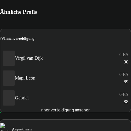
Ähnliche Profis
IV
Innenverteidigung
GES
Virgil van Dijk
90
GES
Mapi León
89
GES
Gabriel
88
Innenverteidigung ansehen
Argentinien