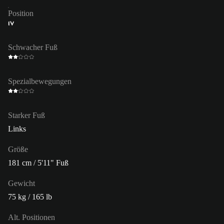
Position
IV
Schwacher Fuß
Spezialbewegungen
Starker Fuß
Links
Größe
181 cm / 5'11" Fuß
Gewicht
75 kg / 165 lb
Alt. Positionen