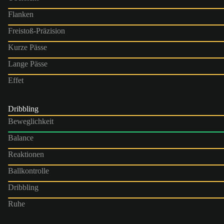
Flanken
Freistoß-Präzision
Kurze Pässe
Lange Pässe
Effet
Dribbling
Beweglichkeit
Balance
Reaktionen
Ballkontrolle
Dribbling
Ruhe