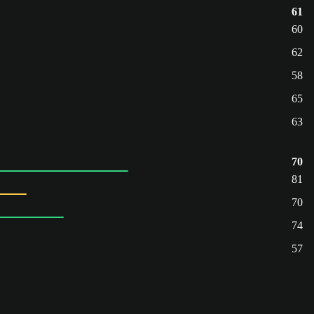
61
60
62
58
65
63
70
81
70
74
57