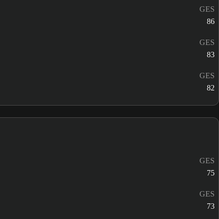
GES
86
GES
83
GES
82
GES
75
GES
73