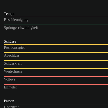
Tempo
Beschleunigung
Sprintgeschwindigkeit
Schüsse
Positionsspiel
Abschluss
Schusskraft
Weitschüsse
Volleys
Elfmeter
Passen
Übersicht