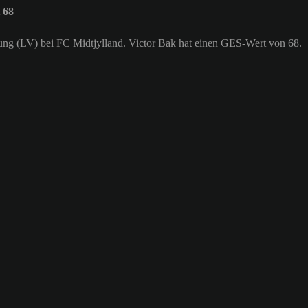
 68
igung (LV) bei FC Midtjylland. Victor Bak hat einen GES-Wert von 68.