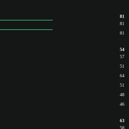
81
81
81
54
57
51
64
51
48
46
63
58