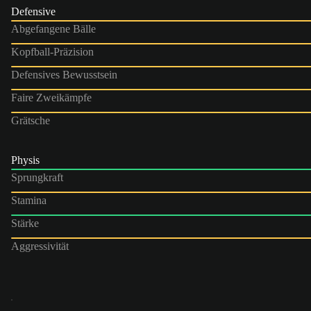
Defensive
Abgefangene Bälle
Kopfball-Präzision
Defensives Bewusstsein
Faire Zweikämpfe
Grätsche
Physis
Sprungkraft
Stamina
Stärke
Aggressivität