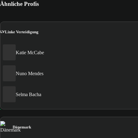
Ähnliche Profis
LV
Linke Verteidigung
Katie McCabe
Nuno Mendes
Selma Bacha
Dänemark