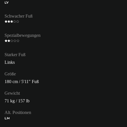
LV
Schwacher Fuß
Spezialbewegungen
Starker Fuß
Links
Größe
180 cm / 5'11" Fuß
Gewicht
71 kg / 157 lb
Alt. Positionen
LM