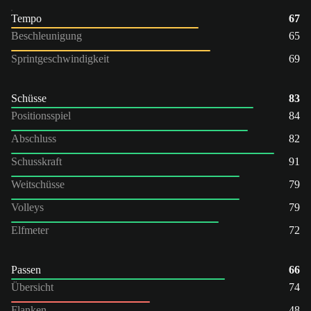
Tempo
67
Beschleunigung
65
Sprintgeschwindigkeit
69
Schüsse
83
Positionsspiel
84
Abschluss
82
Schusskraft
91
Weitschüsse
79
Volleys
79
Elfmeter
72
Passen
66
Übersicht
74
Flanken
48