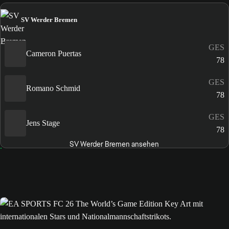
SV Werder Bremen
GES
Cameron Puertas
78
GES
Romano Schmid
78
GES
Jens Stage
78
SV Werder Bremen ansehen