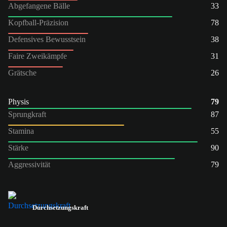
Abgefangene Bälle
33
Kopfball-Präzision
78
Defensives Bewusstsein
38
Faire Zweikämpfe
31
Grätsche
26
Physis
79
Sprungkraft
87
Stamina
55
Stärke
90
Aggressivität
79
Durchsetzungskraft