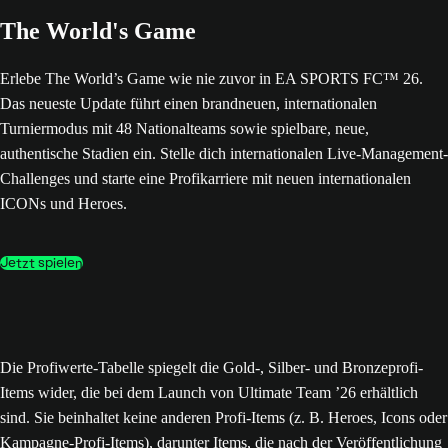
The World's Game
Erlebe The World’s Game wie nie zuvor in EA SPORTS FC™ 26.
Das neueste Update führt einen brandneuen, internationalen
Turniermodus mit 48 Nationalteams sowie spielbare, neue,
authentische Stadien ein. Stelle dich internationalen Live-Management-
Challenges und starte eine Profikarriere mit neuen internationalen
ICONs und Heroes.
Jetzt spielen
Die Profiwerte-Tabelle spiegelt die Gold-, Silber- und Bronzeprofi-
Items wider, die bei dem Launch von Ultimate Team ’26 erhältlich
sind. Sie beinhaltet keine anderen Profi-Items (z. B. Heroes, Icons oder
Kampagne-Profi-Items), darunter Items, die nach der Veröffentlichung