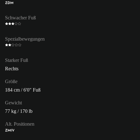
ZDM
Schwacher Fuß
Spezialbewegungen
Starker Fuß
Rechts
Größe
184 cm / 6'0" Fuß
Gewicht
77 kg / 170 lb
Alt. Positionen
ZM
IV