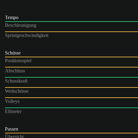
Tempo
Beschleunigung
Sprintgeschwindigkeit
Schüsse
Positionsspiel
Abschluss
Schusskraft
Weitschüsse
Volleys
Elfmeter
Passen
Übersicht