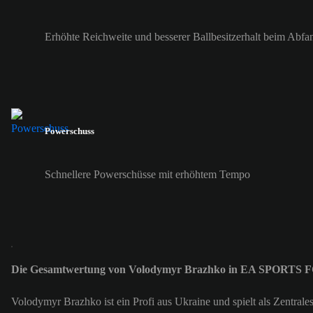
Erhöhte Reichweite und besserer Ballbesitzerhalt beim Abfa
Powerschuss
Schnellere Powerschüsse mit erhöhtem Tempo
Die Gesamtwertung von Volodymyr Brazhko in EA SPORTS FC
Volodymyr Brazhko ist ein Profi aus Ukraine und spielt als Zentr