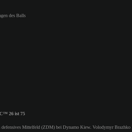
ngen des Balls
™ 26 ist 75
ales defensives Mittelfeld (ZDM) bei Dynamo Kiew. Volodymyr Brazhko