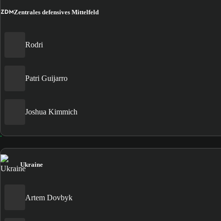
ZDM
Zentrales defensives Mittelfeld
Rodri
Patri Guijarro
Joshua Kimmich
Ukraine
Artem Dovbyk