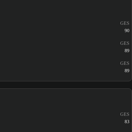
GES
90
GES
89
GES
89
GES
83