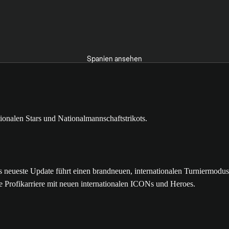
Spanien ansehen
ste Update führt einen brandneuen, internationalen Turniermodus mit
e Profikarriere mit neuen internationalen ICONs und Heroes.