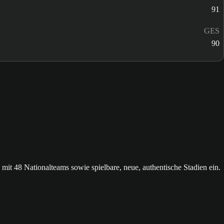
91
GES
90
 48 Nationalteams sowie spielbare, neue, authentische Stadien ein.