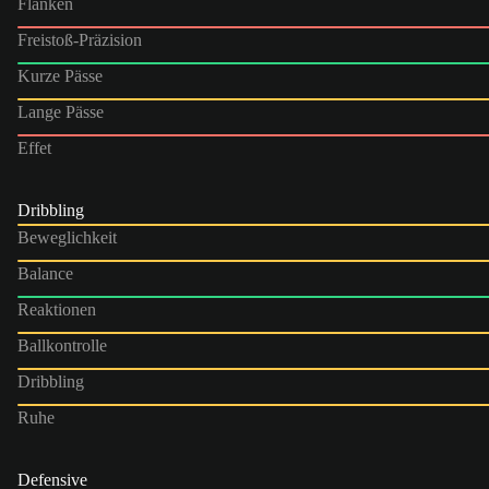
Flanken
Freistoß-Präzision
Kurze Pässe
Lange Pässe
Effet
Dribbling
Beweglichkeit
Balance
Reaktionen
Ballkontrolle
Dribbling
Ruhe
Defensive