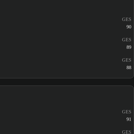
GES
90
GES
89
GES
88
GES
91
GES