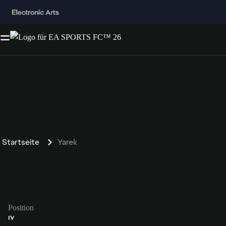
Startseite
Yarek
Position
IV