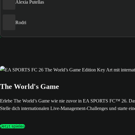
Alexia Putellas
Rodri
The World's Game
Erlebe The World’s Game wie nie zuvor in EA SPORTS FC™ 26. Das neue
Stelle dich internationalen Live-Management-Challenges und starte ein
Jetzt spielen