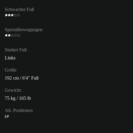
Schwacher Fuß
Spezialbewegungen
Starker Fuß
Links
Größe
192 cm / 6'4" Fuß
Gewicht
75 kg / 165 lb
Alt. Positionen
LV