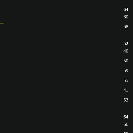
64
60
68
52
40
50
59
55
41
53
64
66