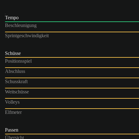
Tempo
Beschleunigung
Sprintgeschwindigkeit
Schüsse
Positionsspiel
Abschluss
Schusskraft
Weitschüsse
Volleys
Elfmeter
Passen
Übersicht