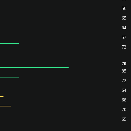
56
65
64
57
72
70
85
72
64
68
70
65