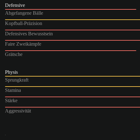
Defensive
Abgefangene Bälle
Kopfball-Präzision
Defensives Bewusstsein
Faire Zweikämpfe
Grätsche
Physis
Sprungkraft
Stamina
Stärke
Aggressivität