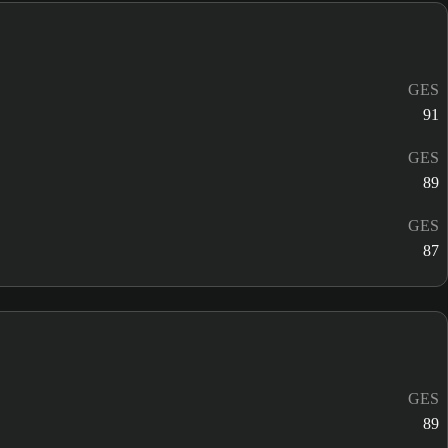
GES
91
GES
89
GES
87
GES
89