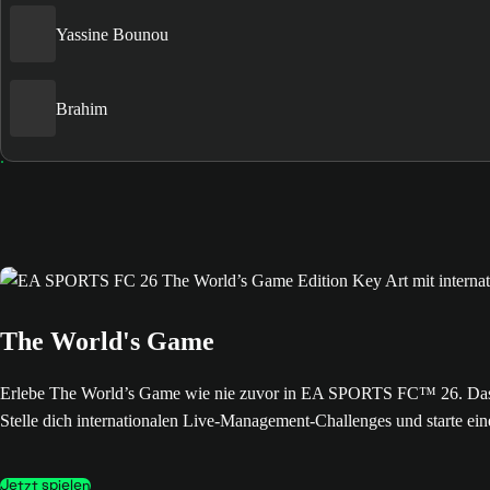
Yassine Bounou
Brahim
The World's Game
Erlebe The World’s Game wie nie zuvor in EA SPORTS FC™ 26. Das neue
Stelle dich internationalen Live-Management-Challenges und starte ein
Jetzt spielen