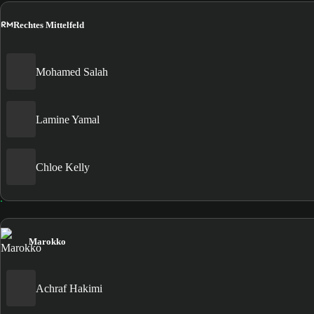
RM
Rechtes Mittelfeld
Mohamed Salah
Lamine Yamal
Chloe Kelly
Marokko
Achraf Hakimi