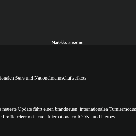
Marokko ansehen
ste Update führt einen brandneuen, internationalen Turniermodus mit
e Profikarriere mit neuen internationalen ICONs und Heroes.