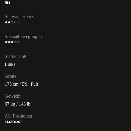
RM
Schwacher Fuß
Spezialbewegungen
Starker Fuß
Links
Größe
175 cm / 5'9" Fuß
Gewicht
67 kg / 148 lb
Alt. Positionen
LM
ZOM
RF