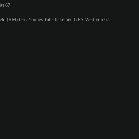
st 67
lfeld (RM) bei . Younes Taha hat einen GES-Wert von 67.