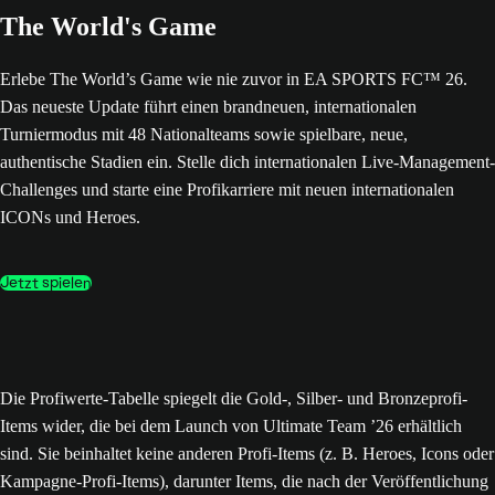
The World's Game
Erlebe The World’s Game wie nie zuvor in EA SPORTS FC™ 26.
Das neueste Update führt einen brandneuen, internationalen
Turniermodus mit 48 Nationalteams sowie spielbare, neue,
authentische Stadien ein. Stelle dich internationalen Live-Management-
Challenges und starte eine Profikarriere mit neuen internationalen
ICONs und Heroes.
Jetzt spielen
Die Profiwerte-Tabelle spiegelt die Gold-, Silber- und Bronzeprofi-
Items wider, die bei dem Launch von Ultimate Team ’26 erhältlich
sind. Sie beinhaltet keine anderen Profi-Items (z. B. Heroes, Icons oder
Kampagne-Profi-Items), darunter Items, die nach der Veröffentlichung