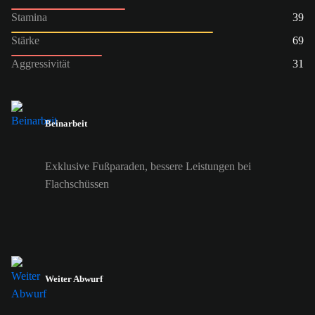
Stamina
39
Stärke
69
Aggressivität
31
Beinarbeit
Exklusive Fußparaden, bessere Leistungen bei
Flachschüssen
Weiter Abwurf