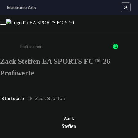
Zack Steffen EA SPORTS FC™ 26
Gib mindestens 3 Zeichen oder Ziffern ein
Profiwerte
Startseite
Zack Steffen
Zack
Steffen