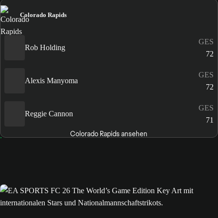
Colorado Rapids
GES
Rob Holding
72
GES
Alexis Manyoma
72
GES
Reggie Cannon
71
Colorado Rapids ansehen