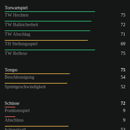
Torwartspiel
TW Hechten
75
TW Ballsicherheit
72
TW Abschlag
71
TH Stellungsspiel
69
TW Reflexe
75
Tempo
75
Beschleunigung
54
Sprintgeschwindigkeit
52
Schüsse
72
Positionsspiel
9
Abschluss
9
Schusskraft
53