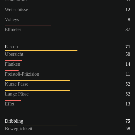
Weitschüsse
12
Volleys
8
Elfmeter
37
Passen
71
Übersicht
58
Flanken
14
Freistoß-Präzision
11
Kurze Pässe
52
Lange Pässe
52
Effet
13
Dribbling
75
Beweglichkeit
58