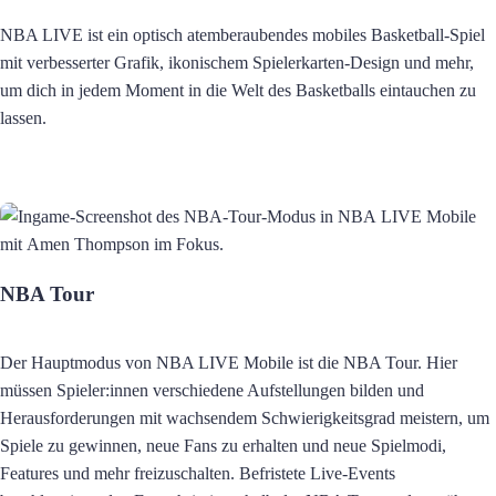
NBA LIVE ist ein optisch atemberaubendes mobiles Basketball-Spiel
mit verbesserter Grafik, ikonischem Spielerkarten-Design und mehr,
um dich in jedem Moment in die Welt des Basketballs eintauchen zu
lassen.
NBA Tour
Der Hauptmodus von NBA LIVE Mobile ist die NBA Tour. Hier
müssen Spieler:innen verschiedene Aufstellungen bilden und
Herausforderungen mit wachsendem Schwierigkeitsgrad meistern, um
Spiele zu gewinnen, neue Fans zu erhalten und neue Spielmodi,
Features und mehr freizuschalten. Befristete Live-Events