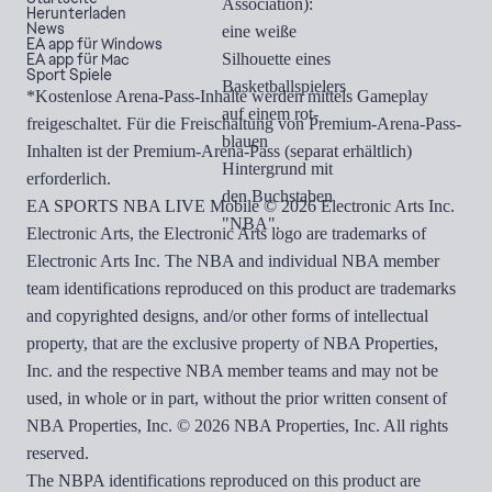
Herunterladen
News
EA app für Windows
EA app für Mac
Sport Spiele
*Kostenlose Arena-Pass-Inhalte werden mittels Gameplay
freigeschaltet. Für die Freischaltung von Premium-Arena-Pass-
Inhalten ist der Premium-Arena-Pass (separat erhältlich)
erforderlich.
EA SPORTS NBA LIVE Mobile © 2026 Electronic Arts Inc.
Electronic Arts, the Electronic Arts logo are trademarks of
Electronic Arts Inc. The NBA and individual NBA member
team identifications reproduced on this product are trademarks
and copyrighted designs, and/or other forms of intellectual
property, that are the exclusive property of NBA Properties,
Inc. and the respective NBA member teams and may not be
used, in whole or in part, without the prior written consent of
NBA Properties, Inc. © 2026 NBA Properties, Inc. All rights
reserved.
The NBPA identifications reproduced on this product are