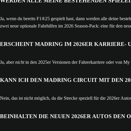
WERDEN ALLE MEINE BESTEHENDEN SPIELEI
Ja, wenn du bereits F1®25 gespielt hast, dann werden alle deine beste
zwei neue optionale Fahrhilfen im 2026 Season-Pack: eine für den n
ERSCHEINT MADRING IM 2026ER KARRIERE-
Ja, aber
nicht
in den 2025er Versionen der Fahrerkarriere oder von My
KANN ICH DEN MADRING CIRCUIT MIT DEN 2
Nein, das ist nicht möglich, da die Strecke speziell für die 2026er A
BEINHALTEN DIE NEUEN 2026ER AUTOS DEN