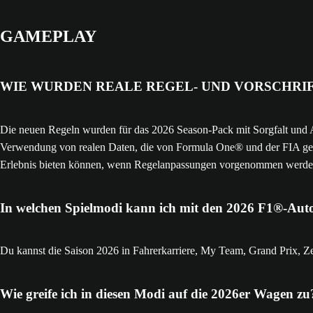
GAMEPLAY
WIE WURDEN REALE REGEL- UND VORSCHRI
Die neuen Regeln wurden für das 2026 Season-Pack mit Sorgfalt und A
Verwendung von realen Daten, die von Formula One® und der FIA gelief
Erlebnis bieten können, wenn Regelanpassungen vorgenommen werden, u
In welchen Spielmodi kann ich mit den 2026 F1®-Auto
Du kannst die Saison 2026 in Fahrerkarriere, My Team, Grand Prix, Ze
Wie greife ich in diesen Modi auf die 2026er Wagen zu