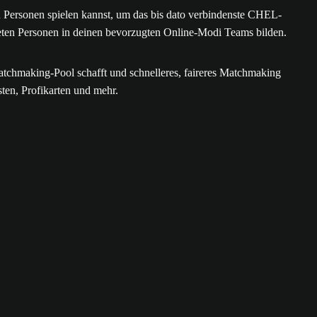
Personen spielen kannst, um das bis dato verbindenste CHEL-
deten Personen in deinen bevorzugten Online-Modi Teams bilden.
tchmaking-Pool schafft und schnelleres, faireres Matchmaking
sten, Profikarten und mehr.