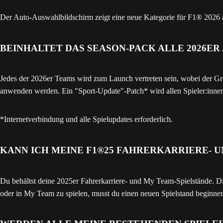
Der Auto-Auswahlbildschirm zeigt eine neue Kategorie für F1® 2026 
BEINHALTET DAS SEASON-PACK ALLE 2026ER
Jedes der 2026er Teams wird zum Launch vertreten sein, wobei der Gr
anwenden werden. Ein "Sport-Update"-Patch* wird allen Spieler:innen
*Internetverbindung und alle Spielupdates erforderlich.
KANN ICH MEINE F1®25 FAHRERKARRIERE- U
Du behältst deine 2025er Fahrerkarriere- und My Team-Spielstände. D
oder in My Team zu spielen, musst du einen neuen Spielstand beginne