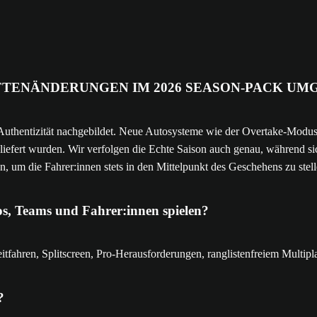
FTENÄNDERUNGEN IM 2026 SEASON-PACK UM
uthentizität nachgebildet. Neue Autosysteme wie der Overtake-Modus 
ert wurden. Wir verfolgen die Echte Saison auch genau, während sich 
m die Fahrer:innen stets in den Mittelpunkt des Geschehens zu stell
s, Teams und Fahrer:innen spielen?
itfahren, Splitscreen, Pro-Herausforderungen, ranglistenfreiem Multip
?