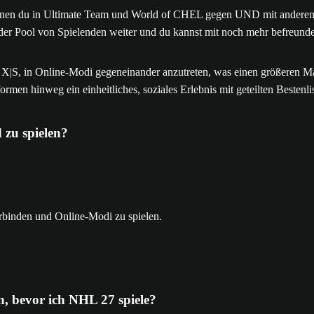
 denen du in Ultimate Team und World of CHEL gegen UND mit anderen 
 der Pool von Spielenden weiter und du kannst mit noch mehr befreun
X|S, in Online-Modi gegeneinander anzutreten, was einen größeren Ma
ormen hinweg ein einheitliches, soziales Erlebnis mit geteilten Bestenli
 zu spielen?
binden und Online-Modi zu spielen.
, bevor ich NHL 27 spiele?