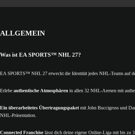
ALLGEMEIN
Was ist EA SPORTS™ NHL 27?
EA SPORTS™ NHL 27 erweckt die Identität jedes NHL-Teams auf dem 
Erlebe
authentische Atmosphären
in allen 32 NHL-Arenen mit authe
Ein überarbeitetes Übertragungspaket
mit John Buccigross und Darr
NHL-Präsentation.
Connected Franchise
lässt dich deine eigene Online-Liga mit bis zu