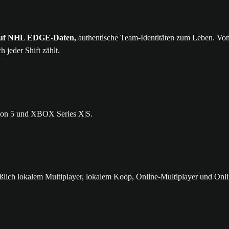
 auf NHL EDGE-Daten,
authentische Team-Identitäten zum Leben. Von 
 jeder Shift zählt.
ation 5 und XBOX Series X|S.
eßlich lokalem Multiplayer, lokalem Koop, Online-Multiplayer und Onl