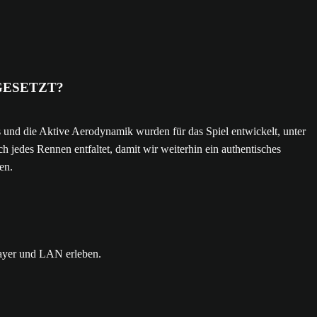
GESETZT?
und die Aktive Aerodynamik wurden für das Spiel entwickelt, unter
jedes Rennen entfaltet, damit wir weiterhin ein authentisches
en.
layer und LAN erleben.