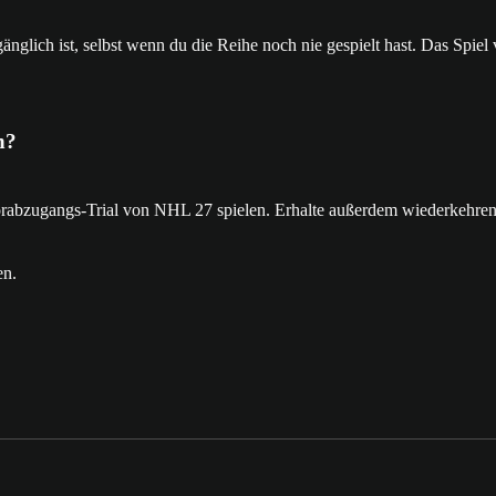
änglich ist, selbst wenn du die Reihe noch nie gespielt hast. Das Spiel
n?
orabzugangs-Trial von NHL 27 spielen. Erhalte außerdem wiederkehre
en.