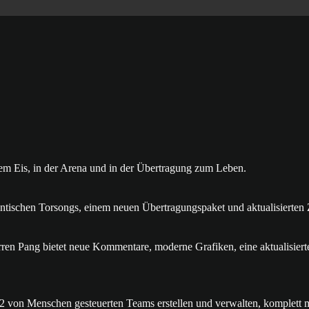
Eis, in der Arena und in der Übertragung zum Leben.
ntischen Torsongs, einem neuen Übertragungspaket und aktualisierte
en Pang bietet neue Kommentare, moderne Grafiken, eine aktualisierte 
 32 von Menschen gesteuerten Teams erstellen und verwalten, komplett 