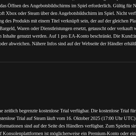
as Öffnen des Angebotsbildschirms im Spiel erforderlich. Gültig für
rosoft Xbox oder Steam über den Angebotsbildschirm im Spiel. Nicht v
ng des Produkts mit einem Titel verknüpft sein, der auf der gleichen 
 Bargeld, Waren oder Dienstleistungen ersetzt, getauscht oder verka
n Inhalte genutzt werden. Auf 1 pro EA-Konto beschränkt. Die Kund:in
oder abweichen. Nähere Infos sind auf der Webseite der Händler erhältl
ne zeitlich begrenzte kostenlose Trial verfügbar. Die kostenlose Trial 
tenlose Trial auf Steam läuft vom 16. Oktober 2025 (17:00 Uhr UTC
 Informationen sind auf der Seite des Händlers verfügbar. Zum Spielen
uf Konsolenplattformen ist möglicherweise ein Premium-Konto oder ein A