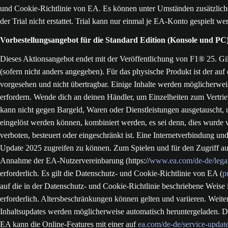
und Cookie-Richtlinie von EA. Es können unter Umständen zusätzliche 
der Trial nicht erstattet. Trial kann nur einmal je EA-Konto gespielt we
Vorbestellungsangebot für die Standard Edition (Konsole und PC
Dieses Aktionsangebot endet mit der Veröffentlichung von F1® 25. Gil
(sofern nicht anders angegeben). Für das physische Produkt ist der au
vorgesehen und nicht übertragbar. Einige Inhalte werden möglicherwei
erfordern. Wende dich an deinen Händler, um Einzelheiten zum Vertrie
kann nicht gegen Bargeld, Waren oder Dienstleistungen ausgetauscht, 
eingelöst werden können, kombiniert werden, es sei denn, dies wurde
verboten, besteuert oder eingeschränkt ist. Eine Internetverbindung un
Update 2025 zugreifen zu können. Zum Spielen und für den Zugriff auf
Annahme der EA-Nutzervereinbarung (https://
www.ea.com/de-de/legal
erforderlich. Es gilt die Datenschutz- und Cookie-Richtlinie von EA (
p
auf die in der Datenschutz- und Cookie-Richtlinie beschriebene Weise 
erforderlich. Altersbeschränkungen können gelten und variieren. Weite
Inhaltsupdates werden möglicherweise automatisch heruntergeladen. 
EA kann die Online-Features mit einer auf
ea.com/de-de/service-updat