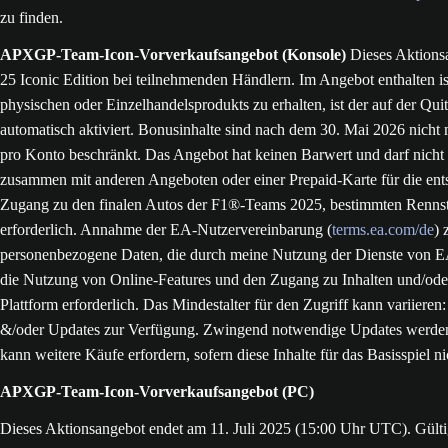
zu finden.
APXGP-Team-Icon-Vorverkaufsangebot (Konsole)
Dieses Aktionsa
25 Iconic Edition bei teilnehmenden Händlern. Im Angebot enthalten
physischen oder Einzelhandelsprodukts zu erhalten, ist der auf der Qui
automatisch aktiviert. Bonusinhalte sind nach dem 30. Mai 2026 nicht 
pro Konto beschränkt. Das Angebot hat keinen Barwert und darf nicht
zusammen mit anderen Angeboten oder einer Prepaid-Karte für die ents
Zugang zu den finalen Autos der F1®-Teams 2025, bestimmten Rennstre
erforderlich. Annahme der EA-Nutzervereinbarung (
terms.ea.com/de
) 
personenbezogene Daten, die durch meine Nutzung der Dienste von EA 
die Nutzung von Online-Features und den Zugang zu Inhalten und/oder
Plattform erforderlich. Das Mindestalter für den Zugriff kann variieren
&/oder Updates zur Verfügung. Zwingend notwendige Updates werden 
kann weitere Käufe erfordern, sofern diese Inhalte für das Basisspiel 
APXGP-Team-Icon-Vorverkaufsangebot (PC)
Dieses Aktionsangebot endet am 11. Juli 2025 (15:00 Uhr UTC). Gülti