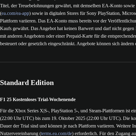
Titel, der Treuebelohnungen gewährt, mit demselben EA-Konto sowie d
(
ea.com/ea-app
) sowie in digitalen Stores für Sony PlayStation, Mic
Plattform variieren. Das EA-Konto muss bereits vor der Veröffentlichu
Kaufs gewährt. Das Angebot hat keinen Barwert und darf nicht gegen
mit anderen Angeboten oder einer Prepaid-Karte für die entsprechende
besteuert oder gesetzlich eingeschränkt. Angebote können sich ändern 
Standard Edition
F1 25 Kostenloses Trial-Wochenende
Für die Xbox Series X|S-, PlayStation 5-, und Steam-Plattformen ist ei
(22:00 Uhr UTC) bis zum 19. Oktober 2025 (22:00 Uhr UTC). Die kos
Dauer der Trial sind und können je nach Plattform variieren. Weitere
Nutzervereinbarung (
terms.ea.com/de
) erforderlich. Für den Zugang a