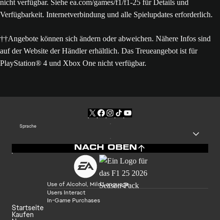
Folge
@easportsf1
und bleib vor der Veröffentlichung auf dem
Laufenden.
APXGP-Inhalte und Kapitelszenarien sind bei der Veröffentlichung
nicht verfügbar. Siehe ea.com/games/f1/f1-25 für Details und
Verfügbarkeit. Internetverbindung und alle Spielupdates erforderlich.
††Angebote können sich ändern oder abweichen. Nähere Infos sind
auf der Website der Händler erhältlich. Das Treueangebot ist für
PlayStation® 4 und Xbox One nicht verfügbar.
Sprache
NACH OBEN