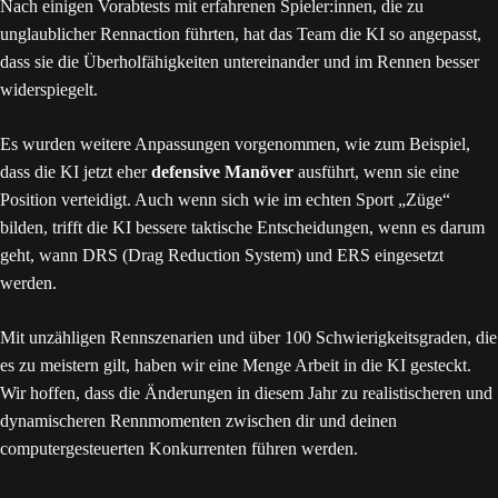
Nach einigen Vorabtests mit erfahrenen Spieler:innen, die zu
unglaublicher Rennaction führten, hat das Team die KI so angepasst,
dass sie die Überholfähigkeiten untereinander und im Rennen besser
widerspiegelt.
Es wurden weitere Anpassungen vorgenommen, wie zum Beispiel,
dass die KI jetzt eher
defensive Manöver
ausführt, wenn sie eine
Position verteidigt. Auch wenn sich wie im echten Sport „Züge“
bilden, trifft die KI bessere taktische Entscheidungen, wenn es darum
geht, wann DRS (Drag Reduction System) und ERS eingesetzt
werden.
Mit unzähligen Rennszenarien und über 100 Schwierigkeitsgraden, die
es zu meistern gilt, haben wir eine Menge Arbeit in die KI gesteckt.
Wir hoffen, dass die Änderungen in diesem Jahr zu realistischeren und
dynamischeren Rennmomenten zwischen dir und deinen
computergesteuerten Konkurrenten führen werden.