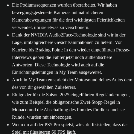
Fähigkeit beeinträchtigen, auf der Strecke zu bleiben, bis die
Reifen wieder sauber sind.
Die Podiumssequenzen wurden überarbeitet. Wir haben
bewegungsgesteuerte Kameras mit natürlicheren
Kamerabewegungen für die drei wichtigsten Feierlichkeiten
verwendet, um sie etwas zu verschönern.
Dank der NVIDIA Audio2Face-Technologie sind wir in der
Lage, umfangreichere Gesichtsanimationen zu liefern. Von
Karriere bis Braking Point: In den wieder eingeführten Presse-
Interviews geben die Fahrer jetzt noch authentischere
Antworten. Diese Technologie wird auch auf die
Einrichtungsleitungen in My Team ausgeweitet.
Auch in My Team entspricht der Motorsound deines Autos dem
des von dir gewählten Zulieferers.
Einige der für die Saison 2025 eingeführten Regeländerungen,
wie zum Beispiel die obligatorische Zwei-Stopp-Regel in
Monaco und die Abschaffung des Punktes für die schnellste
Runde, wurden mit einbezogen.