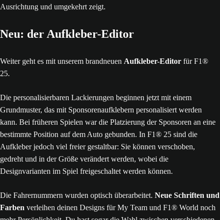
Neu: der Aufkleber-Editor
Weiter geht es mit unserem brandneuen
Aufkleber-Editor
für F1®
25.
Die personalisierbaren Lackierungen beginnen jetzt mit einem
Grundmuster, das mit Sponsorenaufklebern personalisiert werden
kann. Bei früheren Spielen war die Platzierung der Sponsoren an eine
bestimmte Position auf dem Auto gebunden. In F1® 25 sind die
Aufkleber jedoch viel freier gestaltbar: Sie können verschoben,
gedreht und in der Größe verändert werden, wobei die
Designvarianten im Spiel freigeschaltet werden können.
Die Fahrernummern wurden optisch überarbeitet.
Neue Schriften und
Farben
verleihen deinen Designs für My Team und F1® World noch
mehr Persönlichkeit. Du hast sogar die Wahl zwischen verschiedenen