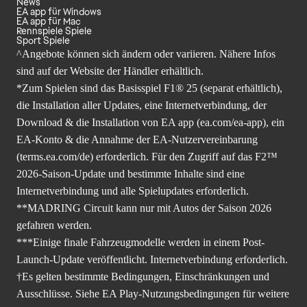
Use of Alcohol, Mild Language
Users Interact
In-Game Purchases
Startseite
Kaufen
News
EA app für Windows
EA app für Mac
Rennspiele Spiele
Sport Spiele
^Angebote können sich ändern oder variieren. Nähere Infos
sind auf der Website der Händler erhältlich.
*Zum Spielen sind das Basisspiel F1® 25 (separat erhältlich),
die Installation aller Updates, eine Internetverbindung, der
Download & die Installation von EA app (ea.com/ea-app), ein
EA-Konto & die Annahme der EA-Nutzervereinbarung
(terms.ea.com/de) erforderlich. Für den Zugriff auf das F2™
2026-Saison-Update und bestimmte Inhalte sind eine