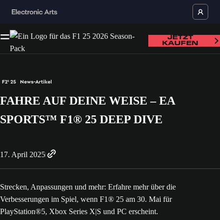
JETZT
KAUFEN
F1® 25
News-Artikel
FAHRE AUF DEINE WEISE – EA
SPORTS™ F1® 25 DEEP DIVE
17. April 2025
Strecken, Anpassungen und mehr: Erfahre mehr über die
Verbesserungen im Spiel, wenn F1® 25 am 30. Mai für
PlayStation®5, Xbox Series X|S und PC erscheint.