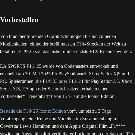
Wenn du auf der PS5 Pro spielst, wirst du feststellen, dass das
Spiel mit flüssigeren 60 FPS läuft.
Vorbestellen
Von branchenführenden Grafiktechnologien bis hin zu neuen
Möglichkeiten, einige der berühmtesten F1®-Strecken der Welt zu
befahren: F1® 25 soll das bisher umfassendste F1®-Erlebnis werden.
EA SPORTS F1® 25 wurde von Codemasters entwickelt und
erscheint am 30. Mai 2025 für PlayStation®5, Xbox Series X|S und
PC. Spieler:innen, die F1® 23 oder F1® 24 für PlayStation®5, Xbox
Series X|S, EA app oder Steam® besitzen, erhalten einen
Vorbesteller*-Treuerabatt†† von 15 % auf die Iconic Edition.
Bestelle die F1® 25 Iconic Edition
vor*, um bis zu 3 Tage