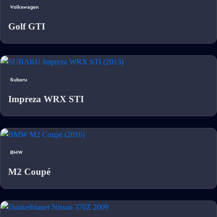
Volkswagen
Golf GTI
Subaru
Impreza WRX STI
BMW
M2 Coupé