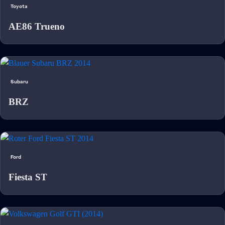
Toyota
AE86 Trueno
Subaru
BRZ
Ford
Fiesta ST