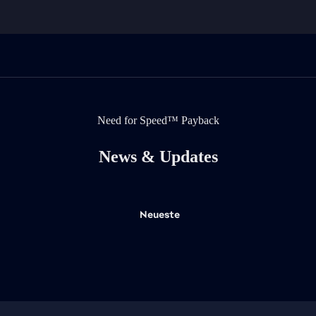
Need for Speed™ Payback
News & Updates
Neueste