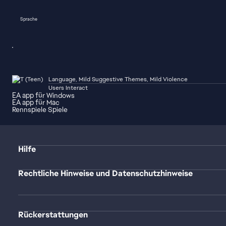
Sprache
Language, Mild Suggestive Themes, Mild Violence
Users Interact
EA app für Windows
EA app für Mac
Rennspiele Spiele
Hilfe
Rechtliche Hinweise und Datenschutzhinweise
Rückerstattungen