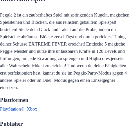
Peggle 2 ist ein zauberhaftes Spiel mit springenden Kugeln, magischen
Spielsteinen und Blöcken, die aus reinstem geballtem Spielspaß
bestehen! Stelle dein Glück und Talent auf die Probe, indem du
Spielsteine abräumst, Blöcke zerschlägst und durch perfektes Timing
deiner Schüsse EXTREME FEVER erreichst! Entdecke 5 magische
Peggle-Meister und nutze ihre unfassbaren Kräfte in 120 Levels und
Prüfungen, um jede Erwartung zu sprengen und Highscores jenseits
aller Wahrscheinlichkeit zu erzielen! Und wenn du deine Fähigkeiten
erst perfektioniert hast, kannst du sie im Peggle-Party-Modus gegen 4
andere Spieler oder im Duell-Modus gegen einen Einzelgegner
einsetzen.
Plattformen
PlayStation®,
Xbox
Publisher