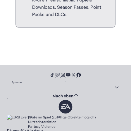
Downloads, Season Passes, Point-
Packs und DLCs.
Sprache
Nach oben
Käufe im Spiel (zufällige Objekte möglich)
Nutzerinteraktion
Fantasy Violence
EA app für Windows