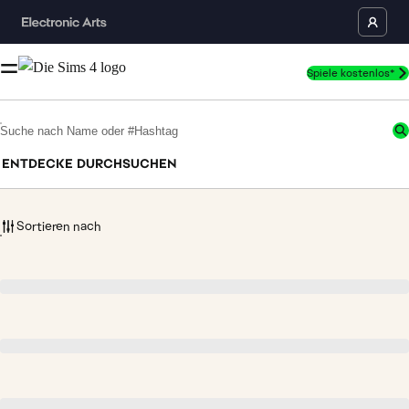
Spiele kostenlos*
Bitte suche nach 4 oder mehr Zeichen
ENTDECKE
DURCHSUCHEN
Sortieren nach