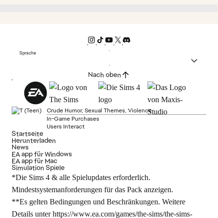
Sprache
Nach oben
Crude Humor, Sexual Themes, Violence
In-Game Purchases
Users Interact
Startseite
Herunterladen
News
EA app für Windows
EA app für Mac
Simulation Spiele
*Die Sims 4 & alle Spielupdates erforderlich.
Mindestsystemanforderungen für das Pack anzeigen.
**Es gelten Bedingungen und Beschränkungen. Weitere
Details unter
https://www.ea.com/games/the-sims/the-sims-