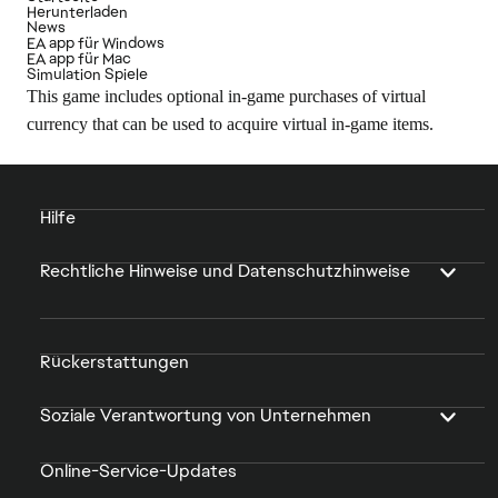
Herunterladen
News
EA app für Windows
EA app für Mac
Simulation Spiele
This game includes optional in-game purchases of virtual
currency that can be used to acquire virtual in-game items.
Hilfe
Rechtliche Hinweise und Datenschutzhinweise
Rückerstattungen
Soziale Verantwortung von Unternehmen
Online-Service-Updates