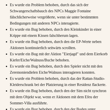
Es wurde ein Problem behoben, durch das sich der
Schwangerschaftsbauch des NPCs Maggie Fontaine
fälschlicherweise vergrößerte, wenn sie unter bestimmten
Bedingungen mit anderen NPCs interagierte.
Es wurde ein Bug behoben, durch den Kleinkinder in einer
Krippe mit einem Kissen falschherum lagen.
Es wurde ein Bug behoben, durch den die EP-Werte neben
Aktionen kontinuierlich seitwärts scrollten.
Es wurde ein Bug mit der Aktion "Eierjagd" und dem Eierkorb
Kiefer/Eiche/Walnuss/Buche behoben.
Es wurde ein Bug behoben, durch den Spieler nicht mit den
Zeremoniendielen Eiche/Walnuss interagieren konnten.
Es wurde ein Problem behoben, durch das der Rattan-Studio-
Kleiderschrank bei der Platzierung in einer Residenz flackerte.
Es wurde ein Bug behoben, durch den der Sim nicht synchron
mit dem Objekt war, wenn er Aktionen mit dem Efeu der
Sommer-Villa ausführte.
Es wurde ein Bug behoben, durch den der Boden unter