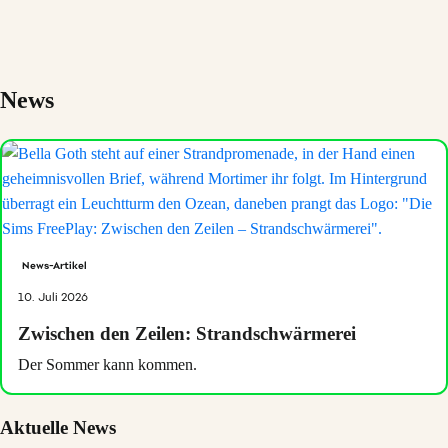
News
News-Artikel
10. Juli 2026
Zwischen den Zeilen: Strandschwärmerei
Der Sommer kann kommen.
Aktuelle News