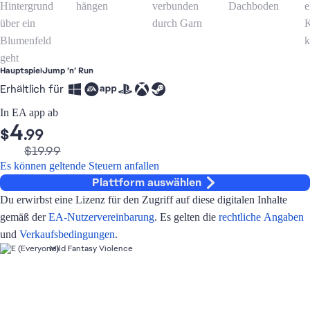
Hauptspiel
Jump ’n’ Run
Erhältlich für
In EA app ab
4
$
.99
$19.99
-75%
Es können geltende Steuern anfallen
Plattform auswählen
Du erwirbst eine Lizenz für den Zugriff auf diese digitalen Inhalte
gemäß der
EA-Nutzervereinbarung
. Es gelten die
rechtliche Angaben
und
Verkaufsbedingungen
.
Mild Fantasy Violence