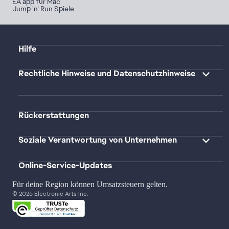
EA app für Mac
Jump ’n’ Run Spiele
Hilfe
Rechtliche Hinweise und Datenschutzhinweise
Rückerstattungen
Soziale Verantwortung von Unternehmen
Online-Service-Updates
Für deine Region können Umsatzsteuern gelten.
© 2026 Electronic Arts Inc.