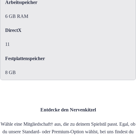
Arbeitsspeicher
6 GB RAM
DirectX
11
Festplattenspeicher
8 GB
Entdecke den Nervenkitzel
Wähle eine Mitgliedschaft† aus, die zu deinem Spielstil passt. Egal, ob
du unsere Standard- oder Premium-Option wählst, bei uns findest du