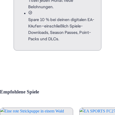
Titeln jeden Monat neue
Belohnungen.
Spare 10 % bei deinen digitalen EA-
Käufen—einschließlich Spiele-
Downloads, Season Passes, Point-
Packs und DLCs.
Empfohlene Spiele