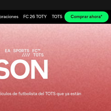
tículos de futbolista del TOTS que ya están