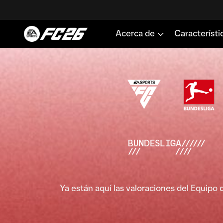
Ya están aquí las valoraciones del Equipo 