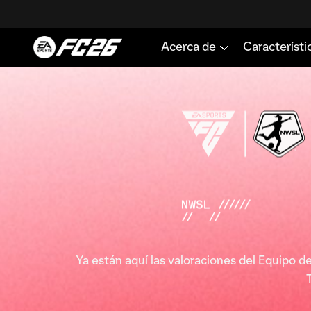
Ya están aquí las valoraciones del Equipo d