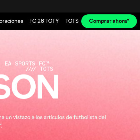
un vistazo a los artículos de futbolista del
.