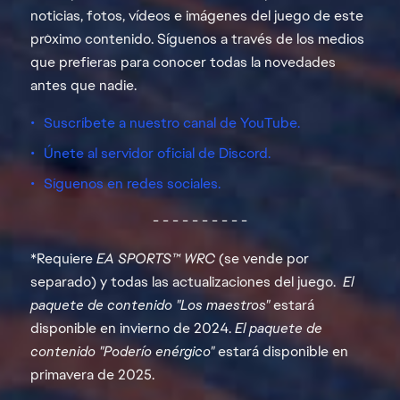
noticias, fotos, vídeos e imágenes del juego de este
próximo contenido. Síguenos a través de los medios
que prefieras para conocer todas la novedades
antes que nadie.
Suscríbete a nuestro canal de YouTube.
Únete al servidor oficial de Discord.
Síguenos en redes sociales.
- - - - - - - - - -
*Requiere
EA SPORTS™ WRC
(se vende por
separado) y todas las actualizaciones del juego.
El
paquete de contenido "Los maestros"
estará
disponible en invierno de 2024.
El paquete de
contenido "Poderío enérgico"
estará disponible en
primavera de 2025.