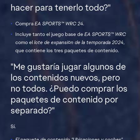
hacer para tenerlo todo?"
Compra
EA SPORTS™ WRC 24
.
Incluye tanto el juego base de
EA SPORTS™ WRC
como el
lote de expansión de la temporada 2024
,
que contiene los tres paquetes de contenido.
"Me gustaría jugar algunos de
los contenidos nuevos, pero
no todos. ¿Puedo comprar los
paquetes de contenido por
separado?"
Sí.
El paquete de contenido "Ubicaciones y coches",