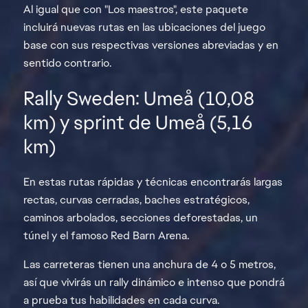
Al igual que con "Los maestros", este paquete
incluirá nuevas rutas en las ubicaciones del juego
base con sus respectivas versiones abreviadas y en
sentido contrario.
Rally Sweden: Umeå (10,08
km) y sprint de Umeå (5,16
km)
En estas rutas rápidas y técnicas encontrarás largas
rectas, curvas cerradas, baches estratégicos,
caminos arbolados, secciones deforestadas, un
túnel y el famoso Red Barn Arena.
Las carreteras tienen una anchura de 4 o 5 metros,
así que vivirás un rally dinámico e intenso que pondrá
a prueba tus habilidades en cada curva.