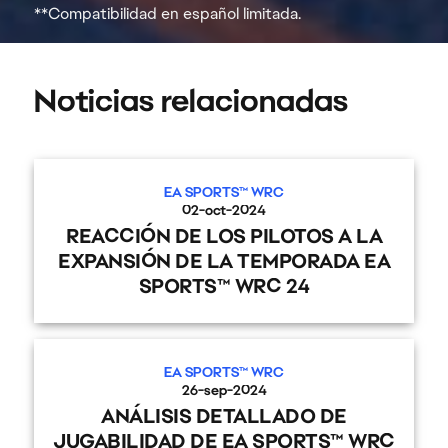
**Compatibilidad en español limitada.