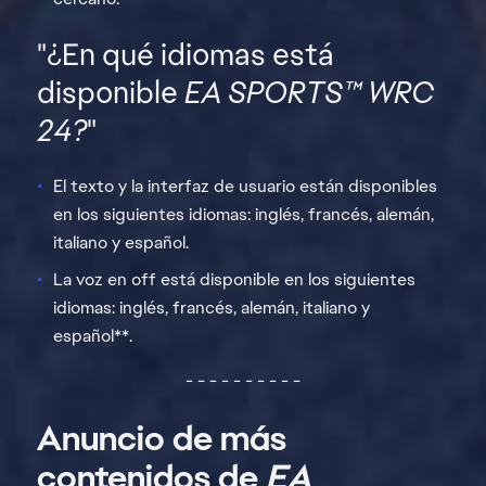
"¿En qué idiomas está
disponible
EA SPORTS™ WRC
24?
"
El texto y la interfaz de usuario están disponibles
en los siguientes idiomas: inglés, francés, alemán,
italiano y español.
La voz en off está disponible en los siguientes
idiomas: inglés, francés, alemán, italiano y
español**.
- - - - - - - - - -
Anuncio de más
contenidos de
EA