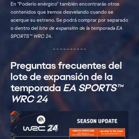
En "Poderío enérgico" también encontrarás otros
contenidos que iremos desvelando cuando se
acerque su estreno. Se podrá comprar por separado
o dentro del
lote de expansión de la temporada EA
SPORTS™ WRC 24
.
- - - - - - - - - -
Preguntas frecuentes del
lote de expansión de la
temporada
EA SPORTS™
WRC
24