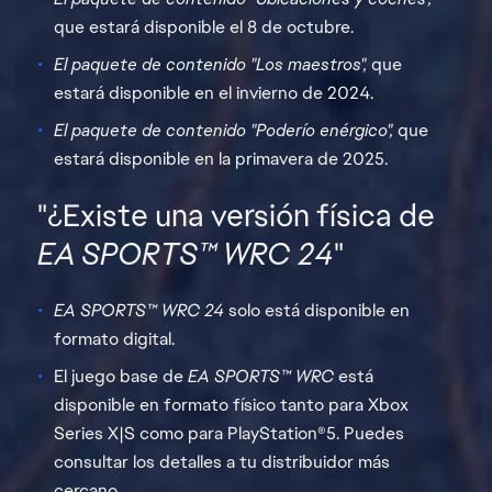
que estará disponible el 8 de octubre.
El paquete de contenido "Los maestros",
que
estará disponible en el invierno de 2024.
El paquete de contenido "Poderío enérgico",
que
estará disponible en la primavera de 2025.
"¿Existe una versión física de
EA SPORTS™ WRC 24
"
EA SPORTS™ WRC 24
solo está disponible en
formato digital.
El juego base de
EA SPORTS™ WRC
está
disponible en formato físico tanto para Xbox
Series X|S como para PlayStation®5. Puedes
consultar los detalles a tu distribuidor más
cercano.