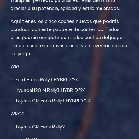
trampolín perfecto para las estrellas del futuro
gracias a su potencia, agilidad y estilo mejorados.
Aquí tienes los cinco coches nuevos que podrás
conducir con este paquete de contenido. Todos
ellos podrán competir contra los coches del juego
base en sus respectivas clases y en diversos modos
de juego:
WRC:
Ford Puma Rally1 HYBRID '24
Hyundai i20 N Rally1 HYBRID '24
Toyota GR Yaris Rally1 HYBRID '24
WRC2:
Toyota GR Yaris Rally2