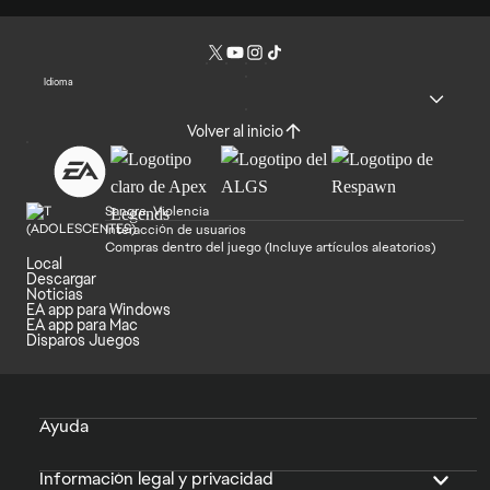
Idioma
Volver al inicio
Sangre, Violencia
Interacción de usuarios
Compras dentro del juego (Incluye artículos aleatorios)
Local
Descargar
Noticias
EA app para Windows
EA app para Mac
Disparos Juegos
Ayuda
Información legal y privacidad