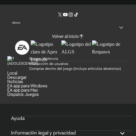
Idioma
Volver al inicio
Sangre, Violencia
Interacción de usuarios
Compras dentro del juego (Incluye artículos aleatorios)
Local
Descargar
Noticias
EA app para Windows
EA app para Mac
Disparos Juegos
Ayuda
Información legal y privacidad