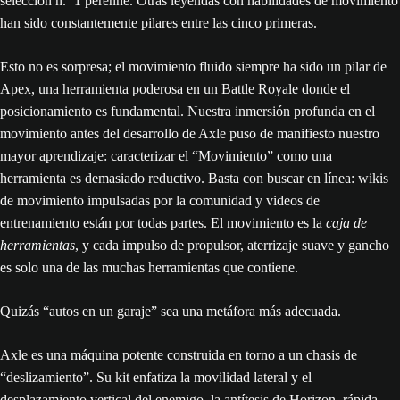
selección n.º 1 perenne. Otras leyendas con habilidades de movimiento
han sido constantemente pilares entre las cinco primeras.
Esto no es sorpresa; el movimiento fluido siempre ha sido un pilar de
Apex, una herramienta poderosa en un Battle Royale donde el
posicionamiento es fundamental. Nuestra inmersión profunda en el
movimiento antes del desarrollo de Axle puso de manifiesto nuestro
mayor aprendizaje: caracterizar el “Movimiento” como una
herramienta es demasiado reductivo. Basta con buscar en línea: wikis
de movimiento impulsadas por la comunidad y videos de
entrenamiento están por todas partes. El movimiento es la
caja de
herramientas
, y cada impulso de propulsor, aterrizaje suave y gancho
es solo una de las muchas herramientas que contiene.
Quizás “autos en un garaje” sea una metáfora más adecuada.
Axle es una máquina potente construida en torno a un chasis de
“deslizamiento”. Su kit enfatiza la movilidad lateral y el
desplazamiento vertical del enemigo, la antítesis de Horizon, rápida