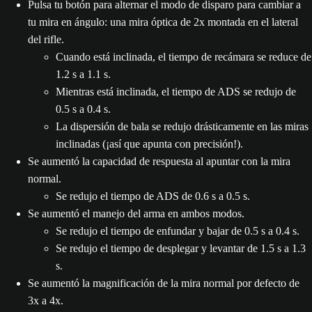
Pulsa tu botón para alternar el modo de disparo para cambiar a
tu mira en ángulo: una mira óptica de 2x montada en el lateral
del rifle.
Cuando está inclinada, el tiempo de recámara se reduce de
1.2 s a 1.1 s.
Mientras está inclinada, el tiempo de ADS se redujo de
0.5 s a 0.4 s.
La dispersión de bala se redujo drásticamente en las miras
inclinadas (¡así que apunta con precisión!).
Se aumentó la capacidad de respuesta al apuntar con la mira
normal.
Se redujo el tiempo de ADS de 0.6 s a 0.5 s.
Se aumentó el manejo del arma en ambos modos.
Se redujo el tiempo de enfundar y bajar de 0.5 s a 0.4 s.
Se redujo el tiempo de desplegar y levantar de 1.5 s a 1.3
s.
Se aumentó la magnificación de la mira normal por defecto de
3x a 4x.